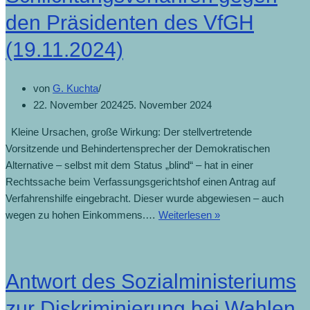
den Präsidenten des VfGH
(19.11.2024)
von
G. Kuchta
22. November 2024
25. November 2024
Kleine Ursachen, große Wirkung: Der stellvertretende
Vorsitzende und Behindertensprecher der Demokratischen
Alternative – selbst mit dem Status „blind“ – hat in einer
Rechtssache beim Verfassungsgerichtshof einen Antrag auf
Verfahrenshilfe eingebracht. Dieser wurde abgewiesen – auch
wegen zu hohen Einkommens.…
Weiterlesen »
Antwort des Sozialministeriums
zur Diskriminierung bei Wahlen