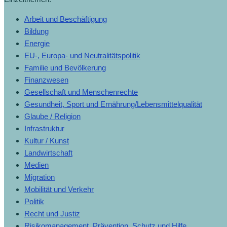
Arbeit und Beschäftigung
Bildung
Energie
EU-, Europa- und Neutralitätspolitik
Familie und Bevölkerung
Finanzwesen
Gesellschaft und Menschenrechte
Gesundheit, Sport und Ernährung/Lebensmittelqualität
Glaube / Religion
Infrastruktur
Kultur / Kunst
Landwirtschaft
Medien
Migration
Mobilität und Verkehr
Politik
Recht und Justiz
Risikomanagement, Prävention, Schutz und Hilfe