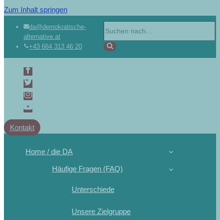
Zum Inhalt springen
da@demokratische-
alternative.at
+43 664 313 46 20
Kontakt
Home / die DA
Häufige Fragen (FAQ)
Unterschiede
Unsere Zielgruppe