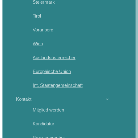
Steiermark
Tirol
Vorarlberg
Wien
Auslandsösterreicher
Europäische Union
Int. Staatengemeinschaft
Kontakt
Mitglied werden
Kandidatur
Pressesprecher