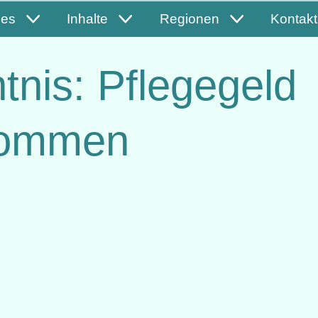
les
Inhalte
Regionen
Kontakt
nis: Pflegegeld
nkommen