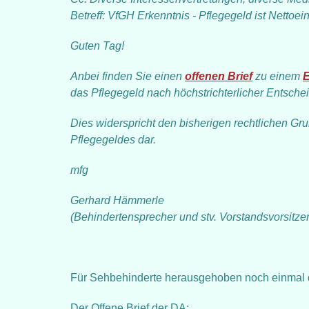
Betreff: VfGH Erkenntnis - Pflegegeld ist Netto
Guten Tag!
Anbei finden Sie einen
offenen Brief
zu einem
E
das Pflegegeld nach höchstrichterlicher Entsch
Dies widerspricht den bisherigen rechtlichen Grun
Pflegegeldes dar.
mfg
Gerhard Hämmerle
(Behindertensprecher und stv. Vorstandsvorsitze
Für Sehbehinderte herausgehoben noch einmal d
Der Offene Brief der DA: