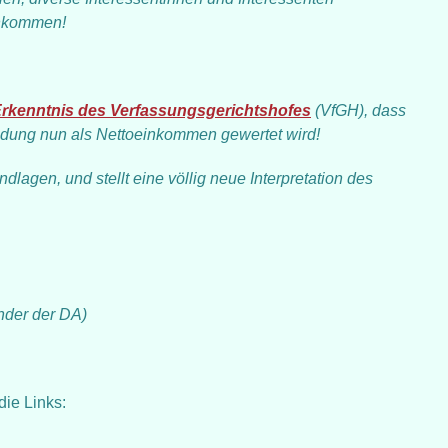
einkommen!
rkenntnis des Verfassungsgerichtshofes
(VfGH), dass
eidung nun als Nettoeinkommen gewertet wird!
dlagen, und stellt eine völlig neue Interpretation des
nder der DA)
ie Links: