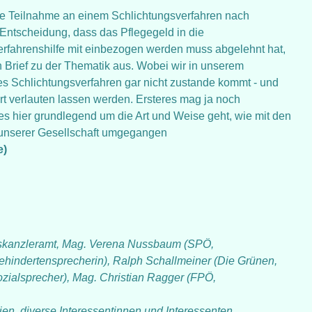
ie Teilnahme an einem Schlichtungsverfahren nach
Entscheidung, dass das Pflegegeld in die
fahrenshilfe mit einbezogen werden muss abgelehnt hat,
 Brief zu der Thematik aus. Wobei wir in unserem
 Schlichtungsverfahren gar nicht zustande kommt - und
 verlauten lassen werden. Ersteres mag ja noch
l es hier grundlegend um die Art und Weise geht, wie mit den
 unserer Gesellschaft umgegangen
e)
deskanzleramt, Mag. Verena Nussbaum (SPÖ,
ehindertensprecherin), Ralph Schallmeiner (Die Grünen,
zialsprecher), Mag. Christian Ragger (FPÖ,
ien, diverse Interessentinnen und Interessenten