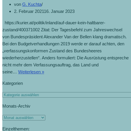
von
G. Kuchta
2. Februar 2021
16. Januar 2023
https://kurier.at/politik/inland/auf-dauer-kein-haltbarer-
zustand/400371002 Zitat: Der Tagesbefehl zum Jahreswechsel
von Bundespräsident Alexander Van der Bellen klang dramatisch.
Bei den Budgetverhandlungen 2019 werde er darauf achten, den
„verfassungskonformen Zustand des Bundesheeres
wiederherzustellen“. Anders formuliert: Die Ausrüstung entspreche
nicht mehr dem Verfassungsauftrag, das Land und
seine…
Weiterlesen »
Kategorien
Monats-Archiv
Einzelthemen: