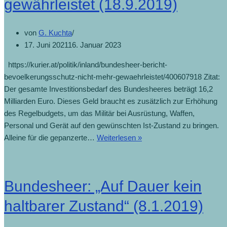
gewährleistet (18.9.2019)
von
G. Kuchta
17. Juni 2021
16. Januar 2023
https://kurier.at/politik/inland/bundesheer-bericht-
bevoelkerungsschutz-nicht-mehr-gewaehrleistet/400607918 Zitat:
Der gesamte Investitionsbedarf des Bundesheeres beträgt 16,2
Milliarden Euro. Dieses Geld braucht es zusätzlich zur Erhöhung
des Regelbudgets, um das Militär bei Ausrüstung, Waffen,
Personal und Gerät auf den gewünschten Ist-Zustand zu bringen.
Alleine für die gepanzerte…
Weiterlesen »
Bundesheer: „Auf Dauer kein
haltbarer Zustand“ (8.1.2019)