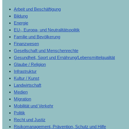
Arbeit und Beschäftigung
Bildung
Energie
EU-, Europa- und Neutralitätspolitik
Familie und Bevölkerung
Finanzwesen
Gesellschaft und Menschenrechte
Gesundheit, Sport und Ernährung/Lebensmittelqualität
Glaube / Religion
Infrastruktur
Kultur / Kunst
Landwirtschaft
Medien
Migration
Mobilität und Verkehr
Politik
Recht und Justiz
Risikomanagement, Prävention, Schutz und Hilfe