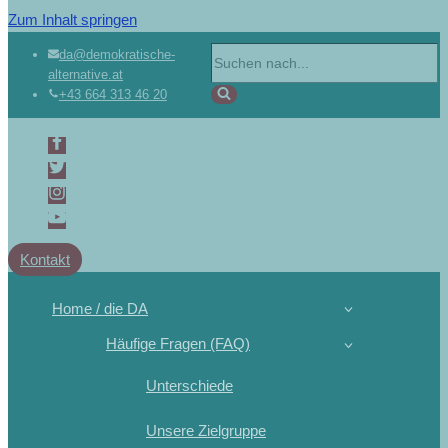
Zum Inhalt springen
da@demokratische-
alternative.at
+43 664 313 46 20
Kontakt
Home / die DA
Häufige Fragen (FAQ)
Unterschiede
Unsere Zielgruppe