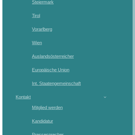
Steiermark
Tirol
Vorarlberg
Wien
Auslandsösterreicher
Europäische Union
Int. Staatengemeinschaft
Kontakt
Mitglied werden
Kandidatur
Pressesprecher