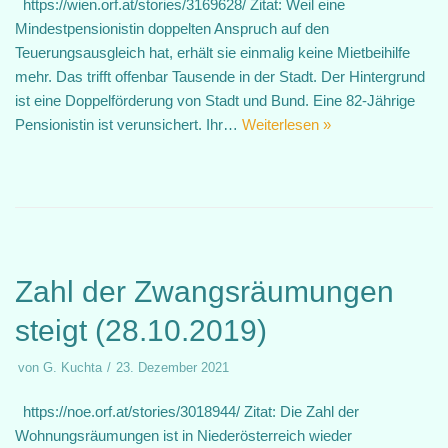
https://wien.orf.at/stories/3169628/ Zitat: Weil eine
Mindestpensionistin doppelten Anspruch auf den
Teuerungsausgleich hat, erhält sie einmalig keine Mietbeihilfe
mehr. Das trifft offenbar Tausende in der Stadt. Der Hintergrund
ist eine Doppelförderung von Stadt und Bund. Eine 82-Jährige
Pensionistin ist verunsichert. Ihr…
Weiterlesen »
Zahl der Zwangsräumungen
steigt (28.10.2019)
von
G. Kuchta
23. Dezember 2021
https://noe.orf.at/stories/3018944/ Zitat: Die Zahl der
Wohnungsräumungen ist in Niederösterreich wieder