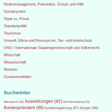
Risikomanagement, Prävention, Schutz und Hilfe
Sozialsystem
Staat vs. Privat
Standortpolitik
Tourismus
Umwelt, Klima und Ressourcen, Tier- und Artenschutz
UNO / Internationale Staatengemeinschaft und Völkerrecht
Wirtschaft
Wissenschaft
Wohnen
Zusammenleben
Suchwörter
Auswirkungen
(92)
Alternativen
(54)
Berichterstattung
(53)
Bundespräsident
(86)
bundesregierung
(67)
bürger
(66)