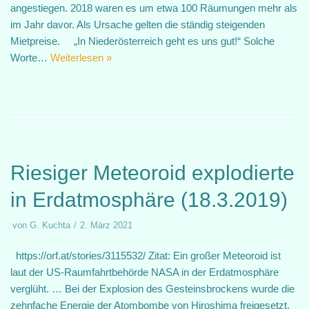
angestiegen. 2018 waren es um etwa 100 Räumungen mehr als
im Jahr davor. Als Ursache gelten die ständig steigenden
Mietpreise. „In Niederösterreich geht es uns gut!“ Solche
Worte…
Weiterlesen »
Riesiger Meteoroid explodierte
in Erdatmosphäre (18.3.2019)
von
G. Kuchta
2. März 2021
https://orf.at/stories/3115532/ Zitat: Ein großer Meteoroid ist
laut der US-Raumfahrtbehörde NASA in der Erdatmosphäre
verglüht. … Bei der Explosion des Gesteinsbrockens wurde die
zehnfache Energie der Atombombe von Hiroshima freigesetzt.