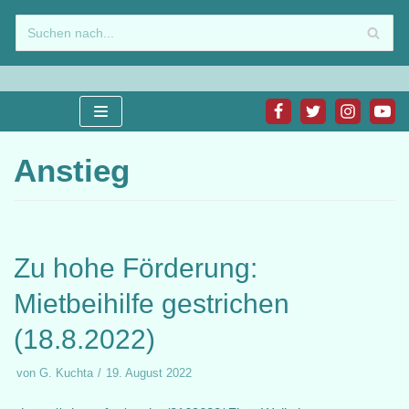
Zum
Inhalt
springen
Anstieg
Zu hohe Förderung:
Mietbeihilfe gestrichen
(18.8.2022)
von
G. Kuchta
19. August 2022