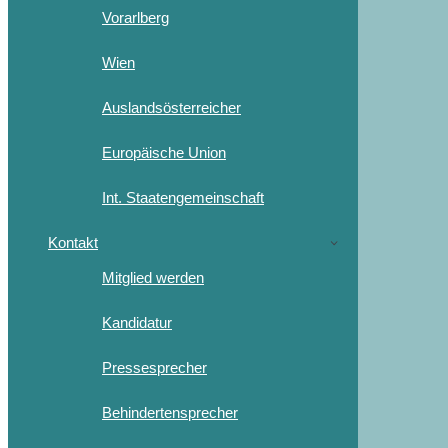
Vorarlberg
Wien
Auslandsösterreicher
Europäische Union
Int. Staatengemeinschaft
Kontakt
Mitglied werden
Kandidatur
Pressesprecher
Behindertensprecher