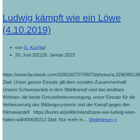
Ludwig kämpft wie ein Löwe
(4.10.2019)
von
G. Kuchta
20. Juni 2021
16. Januar 2023
https://www.facebook.com/328018270709073/photos/a.329698513
Zitat: Unser ganzer Einsatz gilt dem sozialen Zusammenhalt!
Unsere Schwerpunkte in dem Wahlkampf sind das leistbare
Wohnen, die beste Gesundheitsversorgung, unser Einsatz für die
Verbesserung des Bildungssystems und der Kampf gegen den
Klimawandel! https://kurier.at/politik/inland/spoe-wie-ludwig-wien-
halten-will/400635212 Zitat: Nur mehr in…
Weiterlesen »