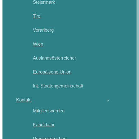
Steiermark
Tirol
Vorarlberg
Wien
Auslandsösterreicher
Europäische Union
Int. Staatengemeinschaft
Kontakt
Mitglied werden
Kandidatur
Pressesprecher