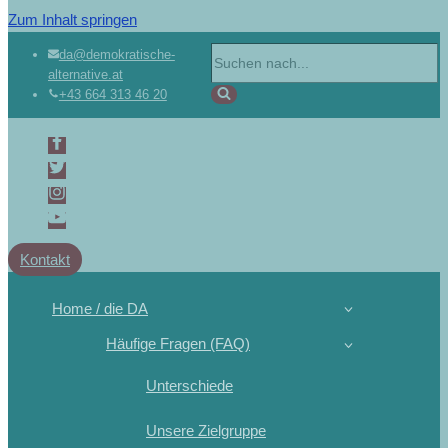
Zum Inhalt springen
da@demokratische-
alternative.at
+43 664 313 46 20
Kontakt
Home / die DA
Häufige Fragen (FAQ)
Unterschiede
Unsere Zielgruppe