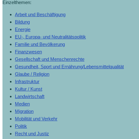
Einzelthemen:
Arbeit und Beschäftigung
Bildung
Energie
EU-, Europa- und Neutralitätspolitik
Familie und Bevölkerung
Finanzwesen
Gesellschaft und Menschenrechte
Gesundheit, Sport und Ernährung/Lebensmittelqualität
Glaube / Religion
Infrastruktur
Kultur / Kunst
Landwirtschaft
Medien
Migration
Mobilität und Verkehr
Politik
Recht und Justiz