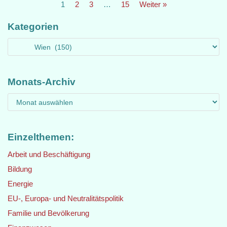
1
2
3
…
15
Weiter »
Kategorien
Monats-Archiv
Einzelthemen:
Arbeit und Beschäftigung
Bildung
Energie
EU-, Europa- und Neutralitätspolitik
Familie und Bevölkerung