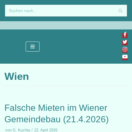
Zum
Inhalt
springen
Wien
Falsche Mieten im Wiener
Gemeindebau (21.4.2026)
von
G. Kuchta
22. April 2026