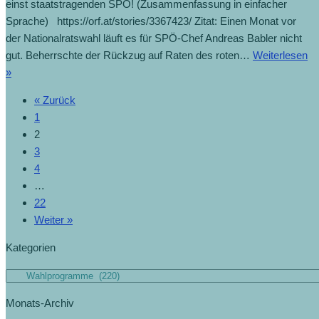
einst staatstragenden SPÖ! (Zusammenfassung in einfacher
Sprache) https://orf.at/stories/3367423/ Zitat: Einen Monat vor
der Nationalratswahl läuft es für SPÖ-Chef Andreas Babler nicht
gut. Beherrschte der Rückzug auf Raten des roten…
Weiterlesen
»
« Zurück
1
2
3
4
…
22
Weiter »
Kategorien
Monats-Archiv