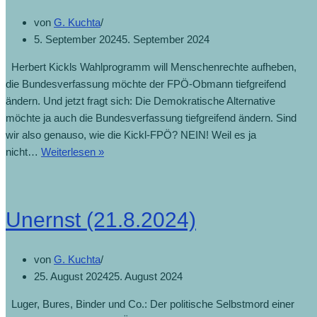
von
G. Kuchta
5. September 2024
5. September 2024
Herbert Kickls Wahlprogramm will Menschenrechte aufheben,
die Bundesverfassung möchte der FPÖ-Obmann tiefgreifend
ändern. Und jetzt fragt sich: Die Demokratische Alternative
möchte ja auch die Bundesverfassung tiefgreifend ändern. Sind
wir also genauso, wie die Kickl-FPÖ? NEIN! Weil es ja
nicht…
Weiterlesen »
Unernst (21.8.2024)
von
G. Kuchta
25. August 2024
25. August 2024
Luger, Bures, Binder und Co.: Der politische Selbstmord einer