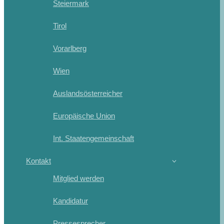
Steiermark
Tirol
Vorarlberg
Wien
Auslandsösterreicher
Europäische Union
Int. Staatengemeinschaft
Kontakt
Mitglied werden
Kandidatur
Pressesprecher