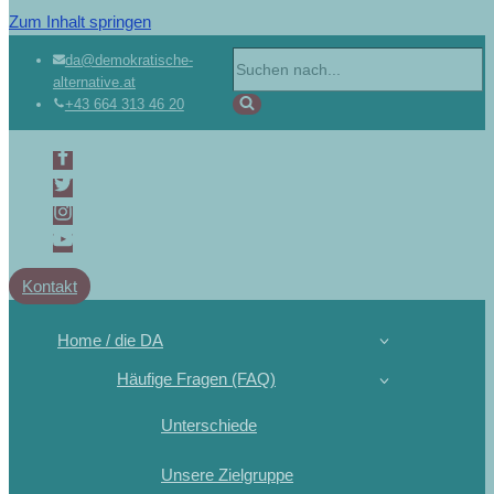
Zum Inhalt springen
da@demokratische-
alternative.at
+43 664 313 46 20
Kontakt
Home / die DA
Häufige Fragen (FAQ)
Unterschiede
Unsere Zielgruppe