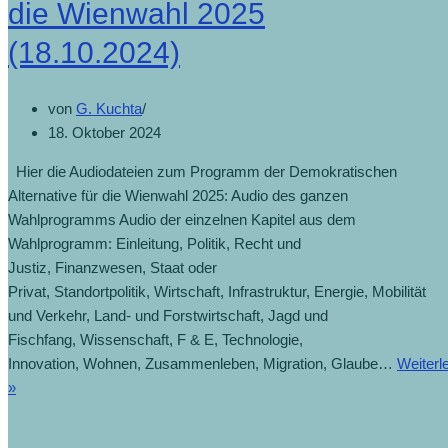
die Wienwahl 2025
(18.10.2024)
von
G. Kuchta
18. Oktober 2024
Hier die Audiodateien zum Programm der Demokratischen
Alternative für die Wienwahl 2025: Audio des ganzen
Wahlprogramms Audio der einzelnen Kapitel aus dem
Wahlprogramm: Einleitung, Politik, Recht und
Justiz, Finanzwesen, Staat oder
Privat, Standortpolitik, Wirtschaft, Infrastruktur, Energie, Mobilität
und Verkehr, Land- und Forstwirtschaft, Jagd und
Fischfang, Wissenschaft, F & E, Technologie,
Innovation, Wohnen, Zusammenleben, Migration, Glaube…
Weiterl
»