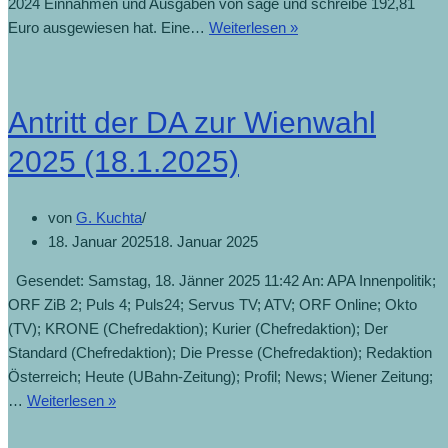
2024 Einnahmen und Ausgaben von sage und schreibe 192,81
Euro ausgewiesen hat. Eine…
Weiterlesen »
Antritt der DA zur Wienwahl
2025 (18.1.2025)
von
G. Kuchta
18. Januar 2025
18. Januar 2025
Gesendet: Samstag, 18. Jänner 2025 11:42 An: APA Innenpolitik;
ORF ZiB 2; Puls 4; Puls24; Servus TV; ATV; ORF Online; Okto
(TV); KRONE (Chefredaktion); Kurier (Chefredaktion); Der
Standard (Chefredaktion); Die Presse (Chefredaktion); Redaktion
Österreich; Heute (UBahn-Zeitung); Profil; News; Wiener Zeitung;
…
Weiterlesen »