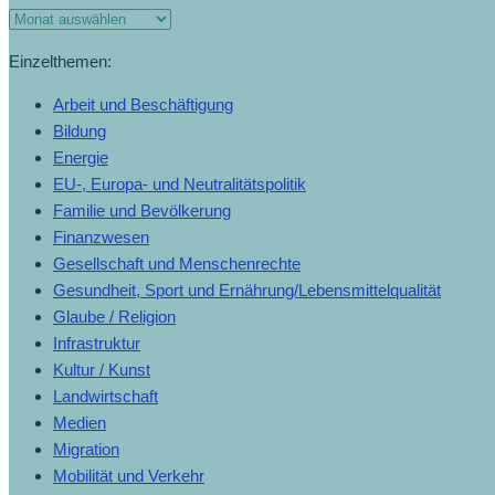
Einzelthemen:
Arbeit und Beschäftigung
Bildung
Energie
EU-, Europa- und Neutralitätspolitik
Familie und Bevölkerung
Finanzwesen
Gesellschaft und Menschenrechte
Gesundheit, Sport und Ernährung/Lebensmittelqualität
Glaube / Religion
Infrastruktur
Kultur / Kunst
Landwirtschaft
Medien
Migration
Mobilität und Verkehr