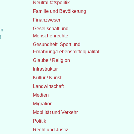
Neutralitätspolitik
Familie und Bevölkerung
Finanzwesen
Gesellschaft und
en
Menschenrechte
!
Gesundheit, Sport und
Ernährung/Lebensmittelqualität
Glaube / Religion
Infrastruktur
Kultur / Kunst
Landwirtschaft
Medien
Migration
Mobilität und Verkehr
Politik
Recht und Justiz