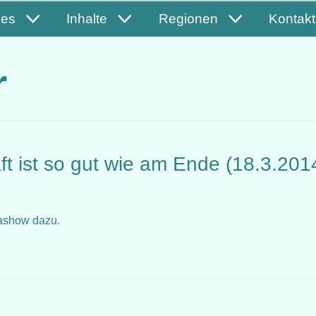
les
Inhalte
Regionen
Kontakt
r
t ist so gut wie am Ende (18.3.201
 Diashow dazu.