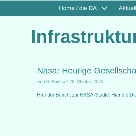
Home / die DA
Aktuel
Infrastruktu
Nasa: Heutige Gesellschaf
von
G. Kuchta
26. Oktober 2020
Hier der Bericht zur NASA-Studie. Hier die