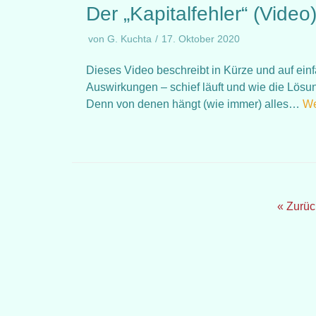
Der „Kapitalfehler“ (Video
von
G. Kuchta
17. Oktober 2020
Dieses Video beschreibt in Kürze und auf ein
Auswirkungen – schief läuft und wie die Lösu
Denn von denen hängt (wie immer) alles…
We
« Zurüc