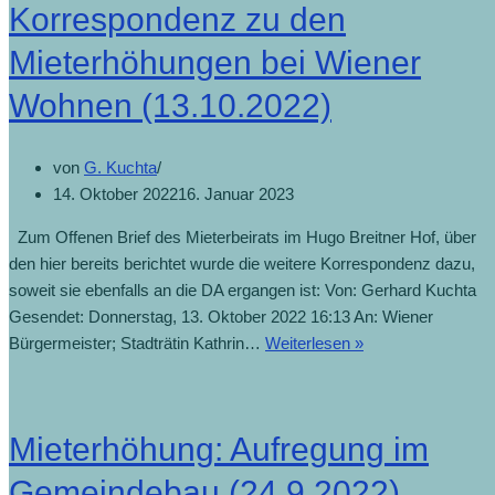
Korrespondenz zu den
Mieterhöhungen bei Wiener
Wohnen (13.10.2022)
von
G. Kuchta
14. Oktober 2022
16. Januar 2023
Zum Offenen Brief des Mieterbeirats im Hugo Breitner Hof, über
den hier bereits berichtet wurde die weitere Korrespondenz dazu,
soweit sie ebenfalls an die DA ergangen ist: Von: Gerhard Kuchta
Gesendet: Donnerstag, 13. Oktober 2022 16:13 An: Wiener
Bürgermeister; Stadträtin Kathrin…
Weiterlesen »
Mieterhöhung: Aufregung im
Gemeindebau (24.9.2022)