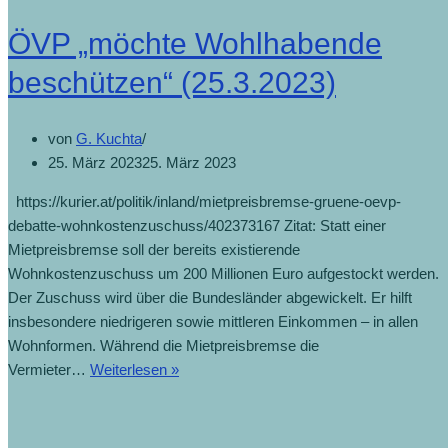
ÖVP „möchte Wohlhabende
beschützen“ (25.3.2023)
von
G. Kuchta
25. März 2023
25. März 2023
https://kurier.at/politik/inland/mietpreisbremse-gruene-oevp-
debatte-wohnkostenzuschuss/402373167 Zitat: Statt einer
Mietpreisbremse soll der bereits existierende
Wohnkostenzuschuss um 200 Millionen Euro aufgestockt werden.
Der Zuschuss wird über die Bundesländer abgewickelt. Er hilft
insbesondere niedrigeren sowie mittleren Einkommen – in allen
Wohnformen. Während die Mietpreisbremse die
Vermieter…
Weiterlesen »