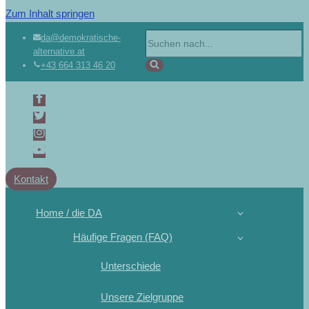
Zum Inhalt springen
da@demokratische-
alternative.at
+43 664 313 46 20
Kontakt
Home / die DA
Häufige Fragen (FAQ)
Unterschiede
Unsere Zielgruppe