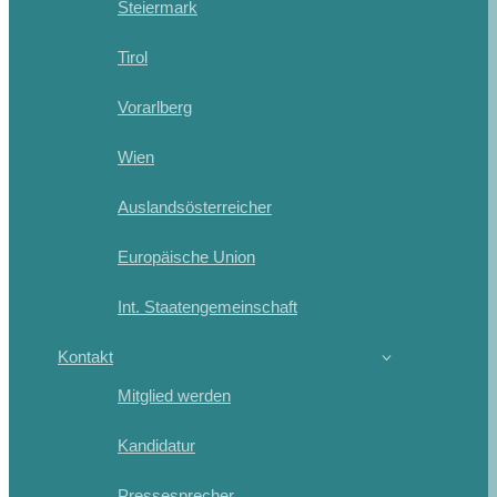
Steiermark
Tirol
Vorarlberg
Wien
Auslandsösterreicher
Europäische Union
Int. Staatengemeinschaft
Kontakt
Mitglied werden
Kandidatur
Pressesprecher