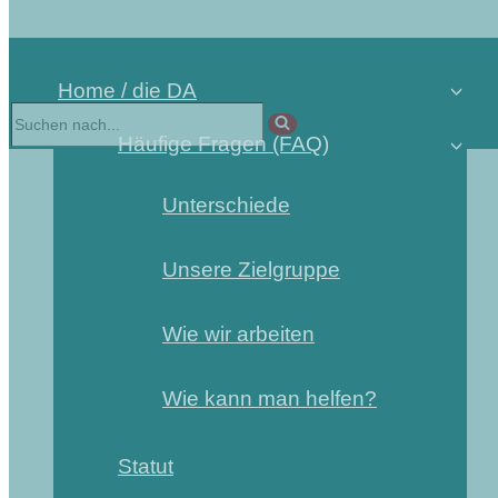
Home / die DA
Häufige Fragen (FAQ)
Unterschiede
Unsere Zielgruppe
Wie wir arbeiten
Wie kann man helfen?
Statut