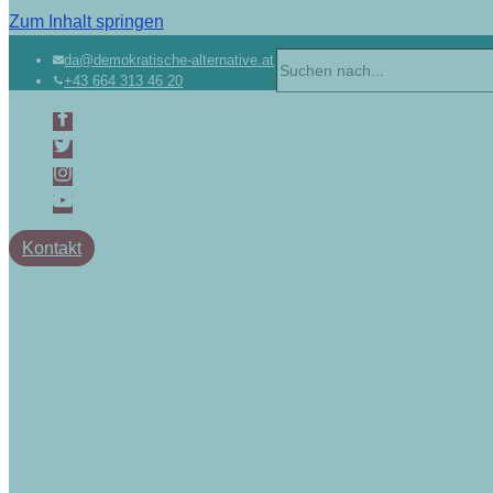
Zum Inhalt springen
da@demokratische-alternative.at
+43 664 313 46 20
Kontakt