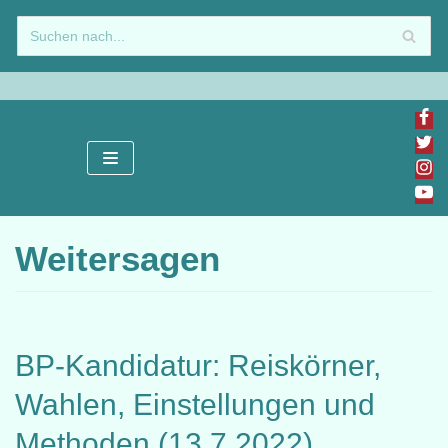
Zum
Inhalt
springen
Weitersagen
BP-Kandidatur: Reiskörner,
Wahlen, Einstellungen und
Methoden (13.7.2022)