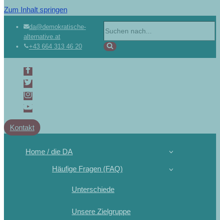
Zum Inhalt springen
da@demokratische-
alternative.at
+43 664 313 46 20
Kontakt
Home / die DA
Häufige Fragen (FAQ)
Unterschiede
Unsere Zielgruppe