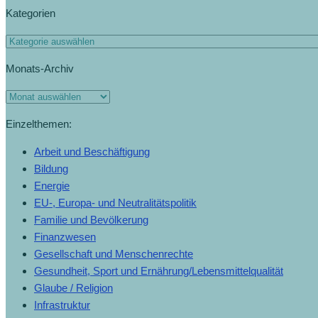
Kategorien
Monats-Archiv
Einzelthemen:
Arbeit und Beschäftigung
Bildung
Energie
EU-, Europa- und Neutralitätspolitik
Familie und Bevölkerung
Finanzwesen
Gesellschaft und Menschenrechte
Gesundheit, Sport und Ernährung/Lebensmittelqualität
Glaube / Religion
Infrastruktur