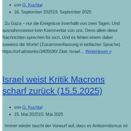
von
G. Kuchta
18. September 2025
19. September 2025
Zu Gaza – nur die Ereignisse innerhalb von zwei Tagen. Und
ausnahmsweise kein Kommentar von uns. Denn allein diese
Nachrichten sprechen für sich. Und es fehlen einem dabei
sowieso die Worte! (Zusammenfassung in einfacher Sprache)
https://orf.at/stories/3405590/ Zitat: Israel…
Weiterlesen »
Israel weist Kritik Macrons
scharf zurück (15.5.2025)
von
G. Kuchta
15. Mai 2025
15. Mai 2025
Immer wieder taucht der Vorwurf auf, dass es Antisemitismus ist