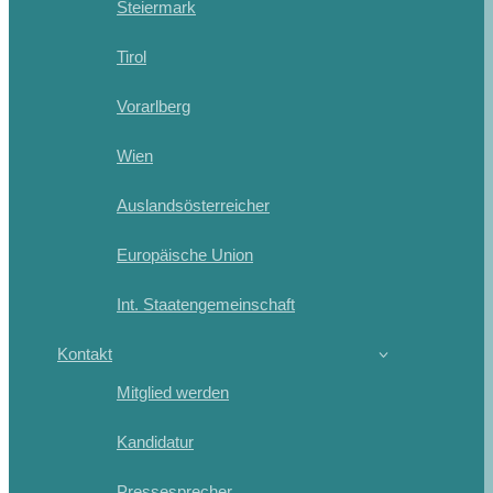
Steiermark
Tirol
Vorarlberg
Wien
Auslandsösterreicher
Europäische Union
Int. Staatengemeinschaft
Kontakt
Mitglied werden
Kandidatur
Pressesprecher