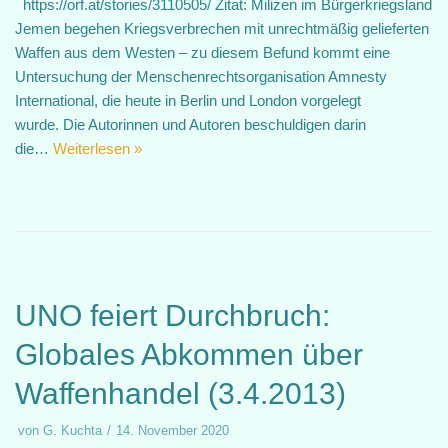
https://orf.at/stories/3110505/ Zitat: Milizen im Bürgerkriegsland
Jemen begehen Kriegsverbrechen mit unrechtmäßig gelieferten
Waffen aus dem Westen – zu diesem Befund kommt eine
Untersuchung der Menschenrechtsorganisation Amnesty
International, die heute in Berlin und London vorgelegt
wurde. Die Autorinnen und Autoren beschuldigen darin
die…
Weiterlesen »
UNO feiert Durchbruch:
Globales Abkommen über
Waffenhandel (3.4.2013)
von
G. Kuchta
14. November 2020