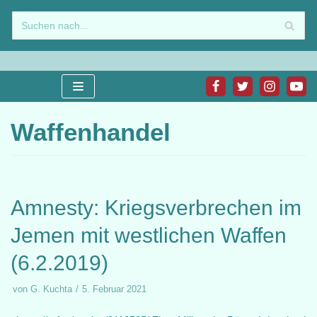
Zum
Inhalt
springen
Waffenhandel
Amnesty: Kriegsverbrechen im
Jemen mit westlichen Waffen
(6.2.2019)
von
G. Kuchta
5. Februar 2021