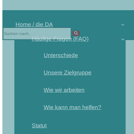
Home / die DA
Suchen
nach …
Häufige Fragen (FAQ)
Unterschiede
Unsere Zielgruppe
Wie wir arbeiten
Wie kann man helfen?
Statut