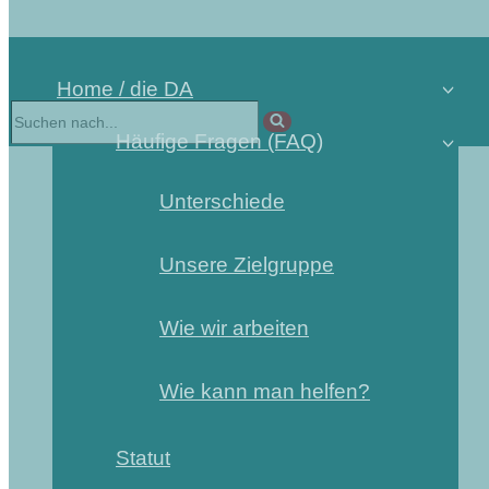
Home / die DA
Häufige Fragen (FAQ)
Unterschiede
Unsere Zielgruppe
Wie wir arbeiten
Wie kann man helfen?
Statut