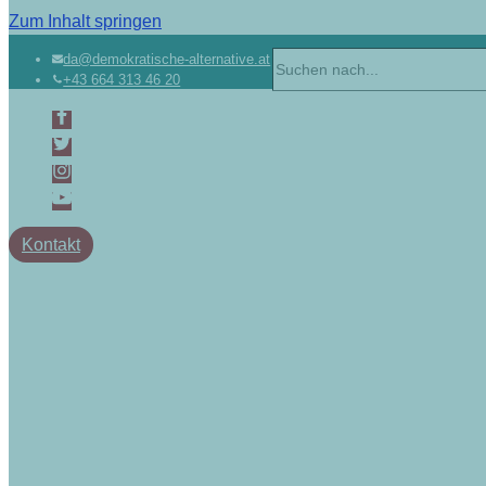
Zum Inhalt springen
da@demokratische-alternative.at
+43 664 313 46 20
Kontakt