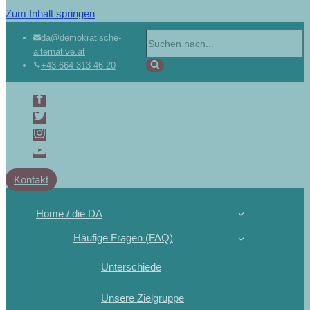
Zum Inhalt springen
da@demokratische-
alternative.at
+43 664 313 46 20
Kontakt
Home / die DA
Häufige Fragen (FAQ)
Unterschiede
Unsere Zielgruppe