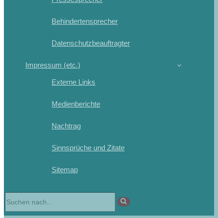
Behindertensprecher
Datenschutzbeauftragter
Impressum (etc.)
Externe Links
Medienberichte
Nachtrag
Sinnsprüche und Zitate
Sitemap