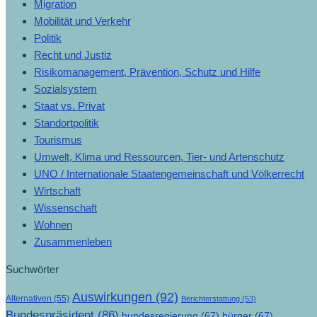
Migration
Mobilität und Verkehr
Politik
Recht und Justiz
Risikomanagement, Prävention, Schutz und Hilfe
Sozialsystem
Staat vs. Privat
Standortpolitik
Tourismus
Umwelt, Klima und Ressourcen, Tier- und Artenschutz
UNO / Internationale Staatengemeinschaft und Völkerrecht
Wirtschaft
Wissenschaft
Wohnen
Zusammenleben
Suchwörter
Auswirkungen
(92)
Alternativen
(55)
Berichterstattung
(53)
Bundespräsident
(86)
bundesregierung
(67)
bürger
(67)