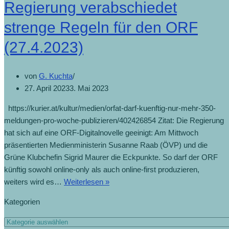
Regierung verabschiedet
strenge Regeln für den ORF
(27.4.2023)
von
G. Kuchta
27. April 2023
3. Mai 2023
https://kurier.at/kultur/medien/orfat-darf-kuenftig-nur-mehr-350-
meldungen-pro-woche-publizieren/402426854 Zitat: Die Regierung
hat sich auf eine ORF-Digitalnovelle geeinigt: Am Mittwoch
präsentierten Medienministerin Susanne Raab (ÖVP) und die
Grüne Klubchefin Sigrid Maurer die Eckpunkte. So darf der ORF
künftig sowohl online-only als auch online-first produzieren,
weiters wird es…
Weiterlesen »
Kategorien