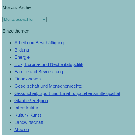
Monats-Archiv
Einzelthemen:
Arbeit und Beschäftigung
Bildung
Energie
EU-, Europa- und Neutralitätspolitik
Familie und Bevölkerung
Finanzwesen
Gesellschaft und Menschenrechte
Gesundheit, Sport und Ernährung/Lebensmittelqualität
Glaube / Religion
Infrastruktur
Kultur / Kunst
Landwirtschaft
Medien