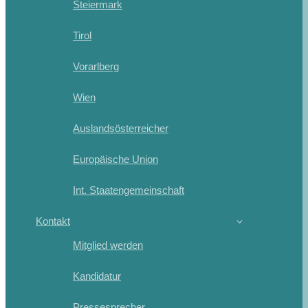
Steiermark
Tirol
Vorarlberg
Wien
Auslandsösterreicher
Europäische Union
Int. Staatengemeinschaft
Kontakt
Mitglied werden
Kandidatur
Pressesprecher