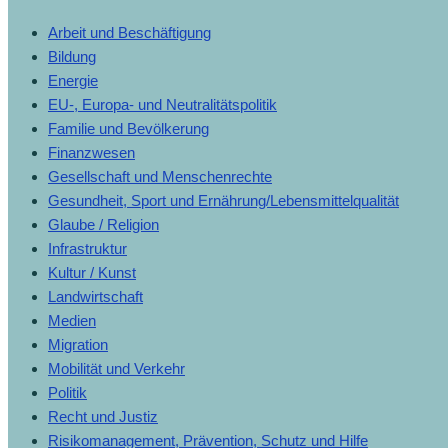
Arbeit und Beschäftigung
Bildung
Energie
EU-, Europa- und Neutralitätspolitik
Familie und Bevölkerung
Finanzwesen
Gesellschaft und Menschenrechte
Gesundheit, Sport und Ernährung/Lebensmittelqualität
Glaube / Religion
Infrastruktur
Kultur / Kunst
Landwirtschaft
Medien
Migration
Mobilität und Verkehr
Politik
Recht und Justiz
Risikomanagement, Prävention, Schutz und Hilfe