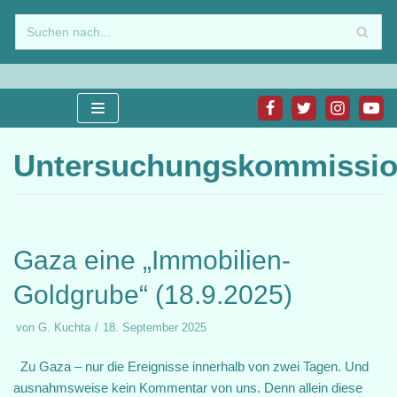
Zum
Inhalt
springen
Untersuchungskommissi
Gaza eine „Immobilien-
Goldgrube“ (18.9.2025)
von
G. Kuchta
18. September 2025
Zu Gaza – nur die Ereignisse innerhalb von zwei Tagen. Und
ausnahmsweise kein Kommentar von uns. Denn allein diese