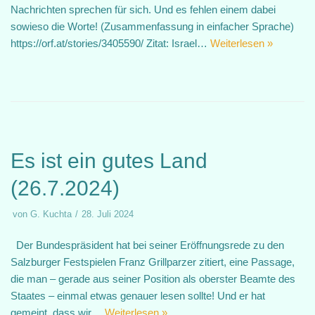
Nachrichten sprechen für sich. Und es fehlen einem dabei
sowieso die Worte! (Zusammenfassung in einfacher Sprache)
https://orf.at/stories/3405590/ Zitat: Israel…
Weiterlesen »
Es ist ein gutes Land
(26.7.2024)
von
G. Kuchta
28. Juli 2024
Der Bundespräsident hat bei seiner Eröffnungsrede zu den
Salzburger Festspielen Franz Grillparzer zitiert, eine Passage,
die man – gerade aus seiner Position als oberster Beamte des
Staates – einmal etwas genauer lesen sollte! Und er hat
gemeint, dass wir…
Weiterlesen »