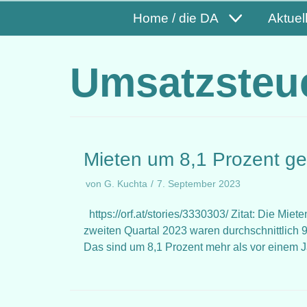
Home / die DA
Aktuel
Umsatzsteu
Mieten um 8,1 Prozent ge
von
G. Kuchta
7. September 2023
https://orf.at/stories/3330303/ Zitat: Die Miet
zweiten Quartal 2023 waren durchschnittlich 
Das sind um 8,1 Prozent mehr als vor einem 