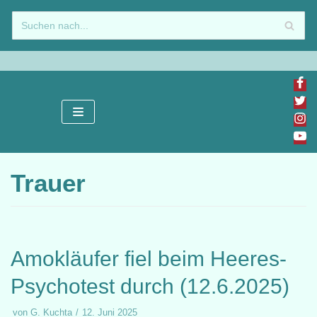
Zum
Inhalt
springen
Trauer
Amokläufer fiel beim Heeres-
Psychotest durch (12.6.2025)
von
G. Kuchta
12. Juni 2025