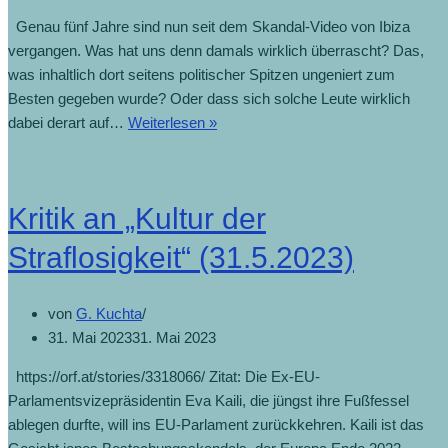
Genau fünf Jahre sind nun seit dem Skandal-Video von Ibiza
vergangen. Was hat uns denn damals wirklich überrascht? Das,
was inhaltlich dort seitens politischer Spitzen ungeniert zum
Besten gegeben wurde? Oder dass sich solche Leute wirklich
dabei derart auf…
Weiterlesen »
Kritik an „Kultur der
Straflosigkeit“ (31.5.2023)
von
G. Kuchta
31. Mai 2023
31. Mai 2023
https://orf.at/stories/3318066/ Zitat: Die Ex-EU-
Parlamentsvizepräsidentin Eva Kaili, die jüngst ihre Fußfessel
ablegen durfte, will ins EU-Parlament zurückkehren. Kaili ist das