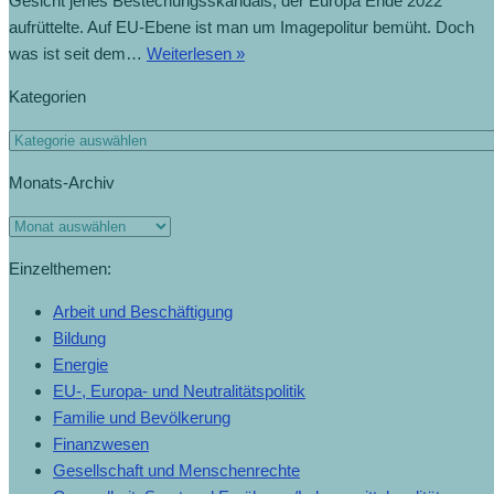
Gesicht jenes Bestechungsskandals, der Europa Ende 2022
aufrüttelte. Auf EU-Ebene ist man um Imagepolitur bemüht. Doch
was ist seit dem…
Weiterlesen »
Kategorien
Monats-Archiv
Einzelthemen:
Arbeit und Beschäftigung
Bildung
Energie
EU-, Europa- und Neutralitätspolitik
Familie und Bevölkerung
Finanzwesen
Gesellschaft und Menschenrechte