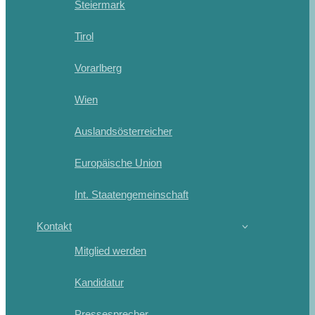
Steiermark
Tirol
Vorarlberg
Wien
Auslandsösterreicher
Europäische Union
Int. Staatengemeinschaft
Kontakt
Mitglied werden
Kandidatur
Pressesprecher