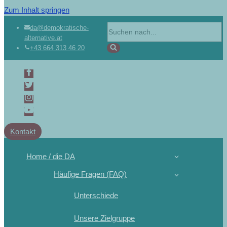
Zum Inhalt springen
da@demokratische-
alternative.at
+43 664 313 46 20
Kontakt
Home / die DA
Häufige Fragen (FAQ)
Unterschiede
Unsere Zielgruppe