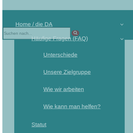
Home / die DA
Häufige Fragen (FAQ)
Unterschiede
Unsere Zielgruppe
Wie wir arbeiten
Wie kann man helfen?
Statut