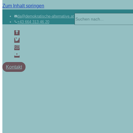
Zum Inhalt springen
da@demokratische-alternative.at
+43 664 313 46 20
Kontakt