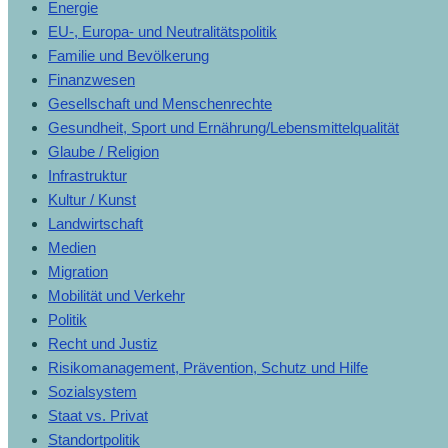
Energie
EU-, Europa- und Neutralitätspolitik
Familie und Bevölkerung
Finanzwesen
Gesellschaft und Menschenrechte
Gesundheit, Sport und Ernährung/Lebensmittelqualität
Glaube / Religion
Infrastruktur
Kultur / Kunst
Landwirtschaft
Medien
Migration
Mobilität und Verkehr
Politik
Recht und Justiz
Risikomanagement, Prävention, Schutz und Hilfe
Sozialsystem
Staat vs. Privat
Standortpolitik