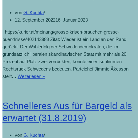
von
G. Kuchta
12. September 2022
16. Januar 2023
https://kurier.at/meinung/grosse-krisen-brauchen-grosse-
buendnisse/402143889 Zitat: Wieder ist ein Land an den Rand
gerückt. Der Wahlerfolg der Schwedendemokraten, die im
grundsätzlich liberalen skandinavischen Staat mit mehr als 20
Prozent auf Platz zwei vorrückten, könnte einen schlimmen
Rechtsruck Schwedens bedeuten. Parteichef Jimmie Åkesson
stellt…
Weiterlesen »
Schnelleres Aus für Bargeld als
erwartet (31.8.2019)
von
G. Kuchta