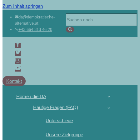
Zum Inhalt springen
da@demokratische-
alternative.at
+43 664 313 46 20
Kontakt
Home / die DA
Häufige Fragen (FAQ)
Unterschiede
Unsere Zielgruppe