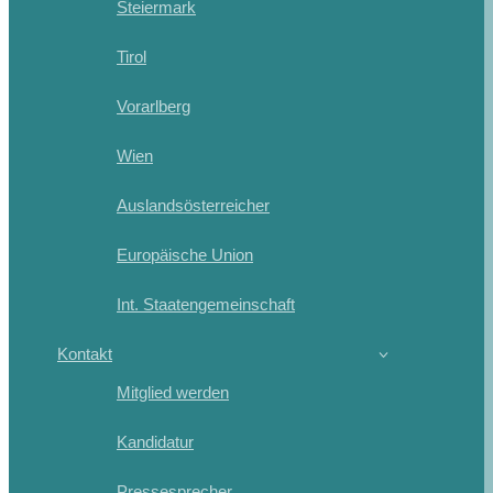
Steiermark
Tirol
Vorarlberg
Wien
Auslandsösterreicher
Europäische Union
Int. Staatengemeinschaft
Kontakt
Mitglied werden
Kandidatur
Pressesprecher