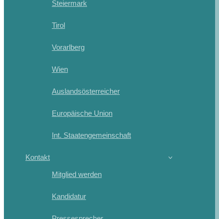
Steiermark
Tirol
Vorarlberg
Wien
Auslandsösterreicher
Europäische Union
Int. Staatengemeinschaft
Kontakt
Mitglied werden
Kandidatur
Pressesprecher