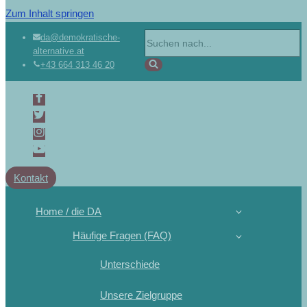
Zum Inhalt springen
Suchen
da@demokratische-
alternative.at
nach …
+43 664 313 46 20
Kontakt
Home / die DA
Häufige Fragen (FAQ)
Unterschiede
Unsere Zielgruppe