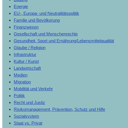
Energie
EU-, Europa- und Neutralitätspolitik
Familie und Bevölkerung
Finanzwesen
Gesellschaft und Menschenrechte
Gesundheit, Sport und Ernährung/Lebensmittelqualität
Glaube / Religion
Infrastruktur
Kultur / Kunst
Landwirtschaft
Medien
Migration
Mobilität und Verkehr
Politik
Recht und Justiz
Risikomanagement, Prävention, Schutz und Hilfe
Sozialsystem
Staat vs. Privat