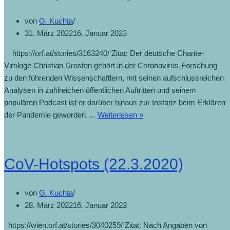
von
G. Kuchta
31. März 2022
16. Januar 2023
https://orf.at/stories/3163240/ Zitat: Der deutsche Charite-
Virologe Christian Drosten gehört in der Coronavirus-Forschung
zu den führenden Wissenschaftlern, mit seinen aufschlussreichen
Analysen in zahlreichen öffentlichen Auftritten und seinem
populären Podcast ist er darüber hinaus zur Instanz beim Erklären
der Pandemie geworden.…
Weiterlesen »
CoV-Hotspots (22.3.2020)
von
G. Kuchta
28. März 2022
16. Januar 2023
https://wien.orf.at/stories/3040259/ Zitat: Nach Angaben von