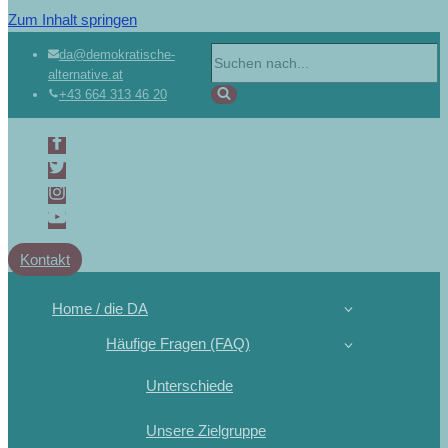
Zum Inhalt springen
da@demokratische-
alternative.at
+43 664 313 46 20
Kontakt
Home / die DA
Häufige Fragen (FAQ)
Unterschiede
Unsere Zielgruppe