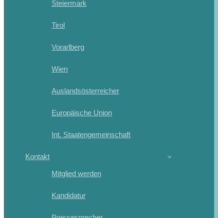
Steiermark
Tirol
Vorarlberg
Wien
Auslandsösterreicher
Europäische Union
Int. Staatengemeinschaft
Kontakt
Mitglied werden
Kandidatur
Pressesprecher