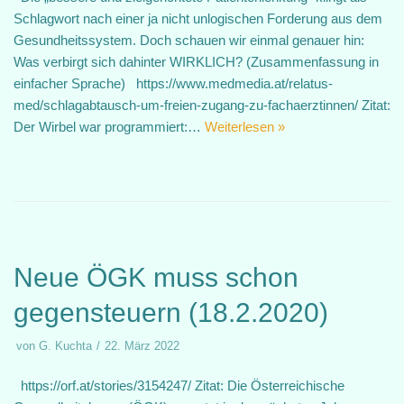
Schlagwort nach einer ja nicht unlogischen Forderung aus dem
Gesundheitssystem. Doch schauen wir einmal genauer hin:
Was verbirgt sich dahinter WIRKLICH? (Zusammenfassung in
einfacher Sprache) https://www.medmedia.at/relatus-
med/schlagabtausch-um-freien-zugang-zu-fachaerztinnen/ Zitat:
Der Wirbel war programmiert:…
Weiterlesen »
Neue ÖGK muss schon
gegensteuern (18.2.2020)
von
G. Kuchta
22. März 2022
https://orf.at/stories/3154247/ Zitat: Die Österreichische