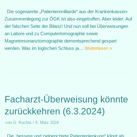
Die sogenannte „Patientenmilliarde“ aus der Krankenkassen-
Zusammenlegung zur ÖGK ist also eingetroffen. Aber leider: Auf
der falschen Seite der Bilanz! Und nun soll bei Überweisungen
an Labore und zu Computertomographie sowie
Magnetresonanztomographie dementsprechend gespart
werden. Was im logischen Schluss ja…
Weiterlesen »
Facharzt-Überweisung könnte
zurückkehren (6.3.2024)
von
G. Kuchta
6. März 2024
Die „bessere und zielgerichtete Patientenlenkung“ klingt als