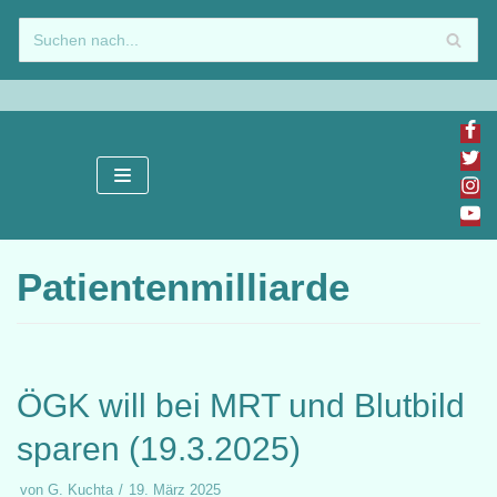
Zum
Inhalt
springen
Patientenmilliarde
ÖGK will bei MRT und Blutbild
sparen (19.3.2025)
von
G. Kuchta
19. März 2025