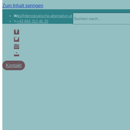
Zum Inhalt springen
da@demokratische-alternative.at
+43 664 313 46 20
Kontakt