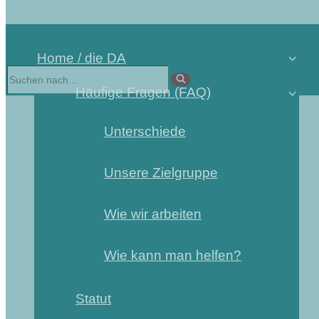
Home / die DA
Häufige Fragen (FAQ)
Unterschiede
Unsere Zielgruppe
Wie wir arbeiten
Wie kann man helfen?
Statut