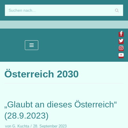
Zum
Inhalt
springen
Österreich 2030
„Glaubt an dieses Österreich“
(28.9.2023)
von
G. Kuchta
28. September 2023