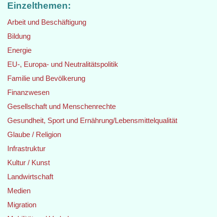
Einzelthemen:
Arbeit und Beschäftigung
Bildung
Energie
EU-, Europa- und Neutralitätspolitik
Familie und Bevölkerung
Finanzwesen
Gesellschaft und Menschenrechte
Gesundheit, Sport und Ernährung/Lebensmittelqualität
Glaube / Religion
Infrastruktur
Kultur / Kunst
Landwirtschaft
Medien
Migration