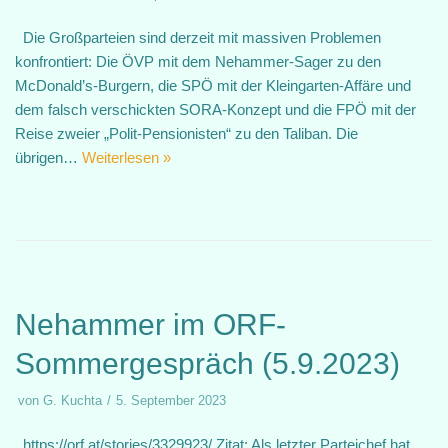
Die Großparteien sind derzeit mit massiven Problemen
konfrontiert: Die ÖVP mit dem Nehammer-Sager zu den
McDonald’s-Burgern, die SPÖ mit der Kleingarten-Affäre und
dem falsch verschickten SORA-Konzept und die FPÖ mit der
Reise zweier „Polit-Pensionisten“ zu den Taliban. Die
übrigen…
Weiterlesen »
Nehammer im ORF-
Sommergespräch (5.9.2023)
von
G. Kuchta
5. September 2023
https://orf.at/stories/3329923/ Zitat: Als letzter Parteichef hat