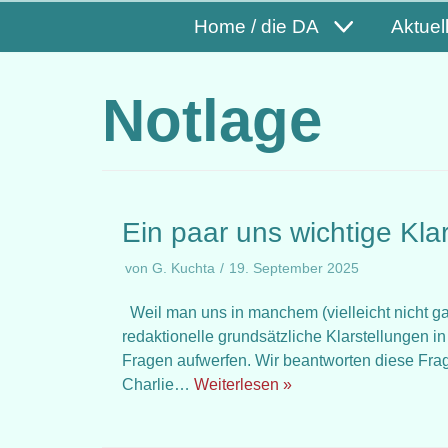
Home / die DA
Aktuel
Notlage
Ein paar uns wichtige Kla
von
G. Kuchta
19. September 2025
Weil man uns in manchem (vielleicht nicht ga
redaktionelle grundsätzliche Klarstellungen in
Fragen aufwerfen. Wir beantworten diese Fr
Charlie…
Weiterlesen »