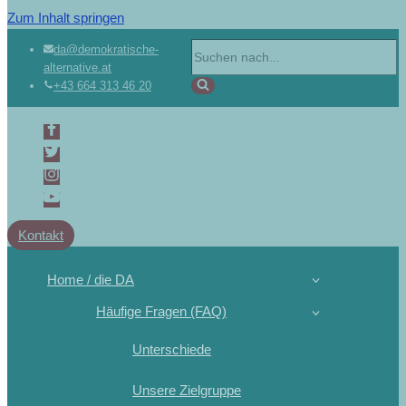
Zum Inhalt springen
da@demokratische-
alternative.at
+43 664 313 46 20
Kontakt
Home / die DA
Häufige Fragen (FAQ)
Unterschiede
Unsere Zielgruppe