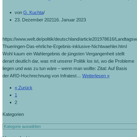
von
G. Kuchta
23. Dezember 2021
16. Januar 2023
https://www.welt.de/politik/deutschland/article201978616/Landtagsw
Thueringen-Das-ehrliche-Ergebnis-inklusive-Nichtwaehler.html
Wohl kaum ein Wahlergebnis de jüngsten Vergangenheit stellt
derart deutlich dar, was mit unserer Politik los ist, wo die Probleme
liegen und was zu tun wäre – wenn man wollte: Zitat: Auf Basis
der ARD-Hochrechnung von Infratest…
Weiterlesen »
« Zurück
1
2
Kategorien