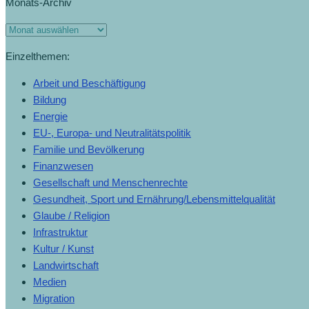
Monats-Archiv
Einzelthemen:
Arbeit und Beschäftigung
Bildung
Energie
EU-, Europa- und Neutralitätspolitik
Familie und Bevölkerung
Finanzwesen
Gesellschaft und Menschenrechte
Gesundheit, Sport und Ernährung/Lebensmittelqualität
Glaube / Religion
Infrastruktur
Kultur / Kunst
Landwirtschaft
Medien
Migration