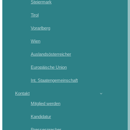
Steiermark
Tirol
Vorarlberg
Wien
Auslandsösterreicher
Europäische Union
Int. Staatengemeinschaft
Kontakt
Mitglied werden
Kandidatur
Pressesprecher