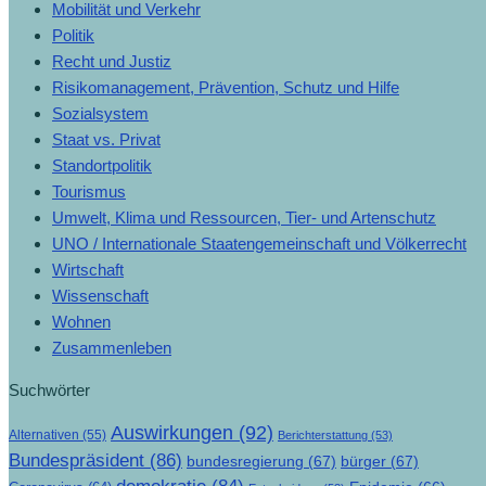
Mobilität und Verkehr
Politik
Recht und Justiz
Risikomanagement, Prävention, Schutz und Hilfe
Sozialsystem
Staat vs. Privat
Standortpolitik
Tourismus
Umwelt, Klima und Ressourcen, Tier- und Artenschutz
UNO / Internationale Staatengemeinschaft und Völkerrecht
Wirtschaft
Wissenschaft
Wohnen
Zusammenleben
Suchwörter
Auswirkungen
(92)
Alternativen
(55)
Berichterstattung
(53)
Bundespräsident
(86)
bundesregierung
(67)
bürger
(67)