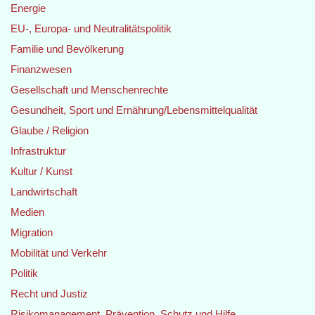
Energie
EU-, Europa- und Neutralitätspolitik
Familie und Bevölkerung
Finanzwesen
Gesellschaft und Menschenrechte
Gesundheit, Sport und Ernährung/Lebensmittelqualität
Glaube / Religion
Infrastruktur
Kultur / Kunst
Landwirtschaft
Medien
Migration
Mobilität und Verkehr
Politik
Recht und Justiz
Risikomanagement, Prävention, Schutz und Hilfe