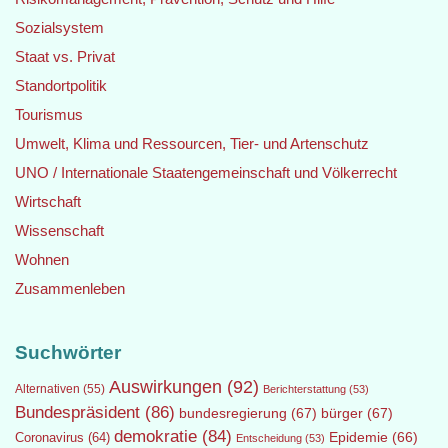
Sozialsystem
Staat vs. Privat
Standortpolitik
Tourismus
Umwelt, Klima und Ressourcen, Tier- und Artenschutz
UNO / Internationale Staatengemeinschaft und Völkerrecht
Wirtschaft
Wissenschaft
Wohnen
Zusammenleben
Suchwörter
Auswirkungen
(92)
Alternativen
(55)
Berichterstattung
(53)
Bundespräsident
(86)
bundesregierung
(67)
bürger
(67)
demokratie
(84)
Epidemie
(66)
Coronavirus
(64)
Entscheidung
(53)