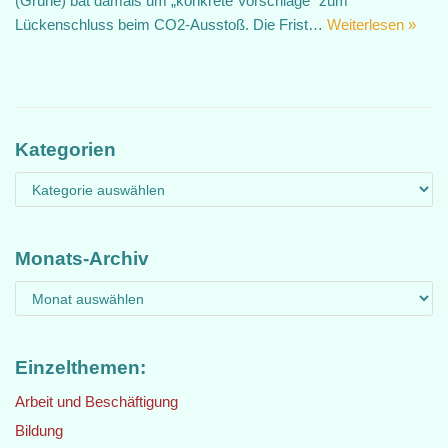
(Grüne) bat damals um „konkrete Vorschläge“ zum
Lückenschluss beim CO2-Ausstoß. Die Frist…
Weiterlesen »
Kategorien
Monats-Archiv
Einzelthemen:
Arbeit und Beschäftigung
Bildung