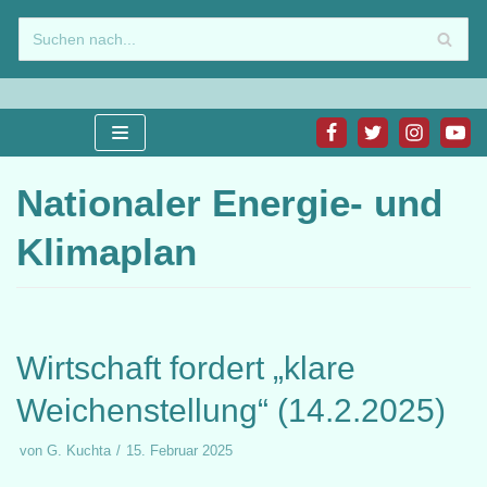
Zum
Inhalt
springen
Nationaler Energie- und
Klimaplan
Wirtschaft fordert „klare
Weichenstellung“ (14.2.2025)
von
G. Kuchta
15. Februar 2025