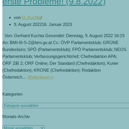
erste Probleme! (9.8.2022)
von
G. Kuchta
9. August 2022
16. Januar 2023
Von: Gerhard Kuchta Gesendet: Dienstag, 9. August 2022 16:19
An: BMI-III-S-2@bmi.gv.at Cc: ÖVP Parlamentsklub; GRÜNE
Bundesbüro; SPÖ (Parlamentsklub); FPÖ Parlamentsklub; NEOS
Parlamentsklub; Verfassungsgerichtshof; Chefredaktion APA;
ORF ZiB 2; ORF Online; Der Standard (Chefredaktion); Kurier
(Chefredaktion); KRONE (Chefredaktion); Redaktion
Österreich…
Weiterlesen »
Kategorien
Monats-Archiv