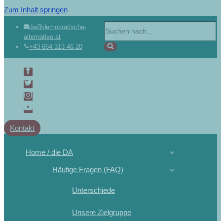
Zum Inhalt springen
da@demokratische-
alternative.at
+43 664 313 46 20
Kontakt
Home / die DA
Häufige Fragen (FAQ)
Unterschiede
Unsere Zielgruppe