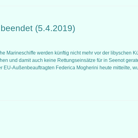
 beendet (5.4.2019)
sche Marineschiffe werden künftig nicht mehr vor der libyschen K
hen und damit auch keine Rettungseinsätze für in Seenot gera
r EU-Außenbeauftragten Federica Mogherini heute mitteilte, w