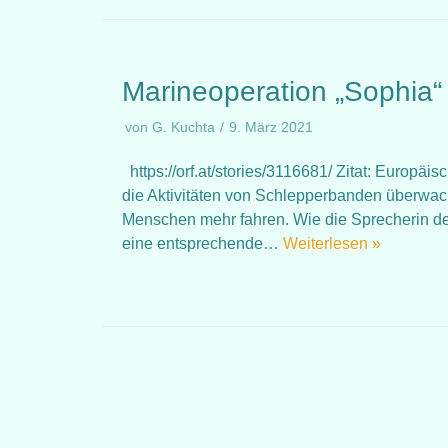
Marineoperation „Sophia“
von
G. Kuchta
9. März 2021
https://orf.at/stories/3116681/ Zitat: Europäi
die Aktivitäten von Schlepperbanden überwac
Menschen mehr fahren. Wie die Sprecherin de
eine entsprechende…
Weiterlesen »