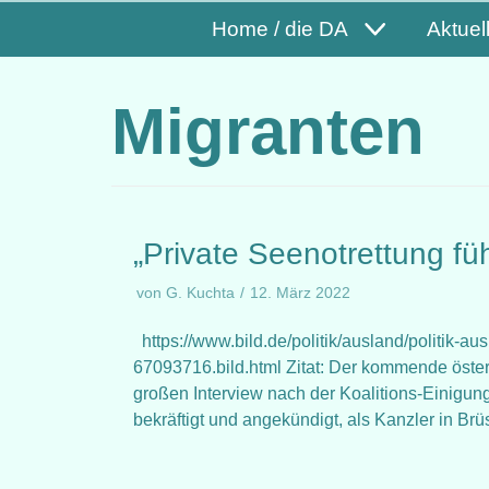
Home / die DA
Aktuel
Migranten
„Private Seenotrettung fü
von
G. Kuchta
12. März 2022
https://www.bild.de/politik/ausland/politik-au
67093716.bild.html Zitat: Der kommende öster
großen Interview nach der Koalitions-Einigung 
bekräftigt und angekündigt, als Kanzler in Br