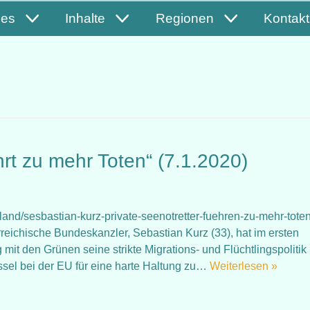
les
Inhalte
Regionen
Kontakt
hrt zu mehr Toten“ (7.1.2020)
sland/sesbastian-kurz-private-seenotretter-fuehren-zu-mehr-toten
reichische Bundeskanzler, Sebastian Kurz (33), hat im ersten
mit den Grünen seine strikte Migrations- und Flüchtlingspolitik
üssel bei der EU für eine harte Haltung zu…
Weiterlesen »