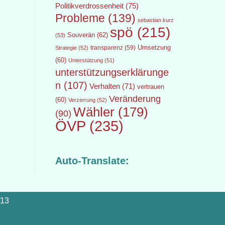
Politikverdrossenheit
(75)
Probleme
(139)
sebastian kurz
spö
(215)
Souverän
(62)
(53)
transparenz
(59)
Umsetzung
Strategie
(52)
(60)
Unterstützung
(51)
unterstützungserklärunge
n
(107)
Verhalten
(71)
vertrauen
Veränderung
(60)
Verzerrung
(52)
Wähler
(179)
(90)
ÖVP
(235)
Auto-Translate:
/13