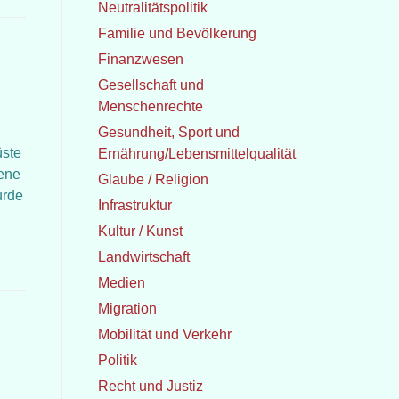
Neutralitätspolitik
Familie und Bevölkerung
Finanzwesen
Gesellschaft und
Menschenrechte
Gesundheit, Sport und
üste
Ernährung/Lebensmittelqualität
tene
Glaube / Religion
urde
Infrastruktur
Kultur / Kunst
Landwirtschaft
Medien
Migration
Mobilität und Verkehr
Politik
Recht und Justiz