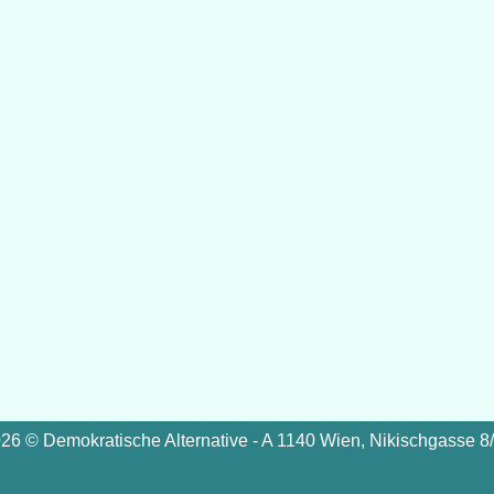
26 © Demokratische Alternative - A 1140 Wien, Nikischgasse 8