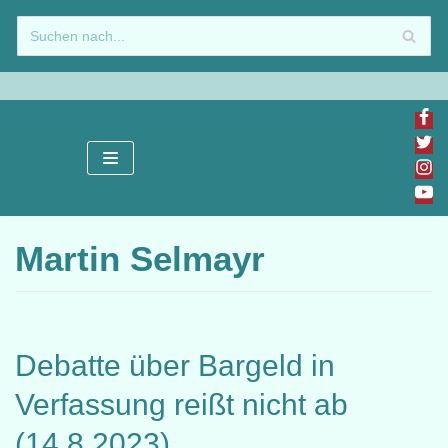
Zum
Inhalt
springen
Martin Selmayr
Debatte über Bargeld in
Verfassung reißt nicht ab
(14.8.2023)