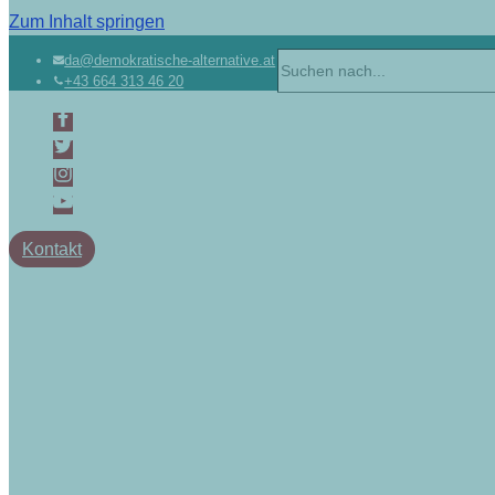
Zum Inhalt springen
da@demokratische-alternative.at
+43 664 313 46 20
Kontakt