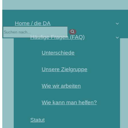
Home / die DA
Häufige Fragen (FAQ)
Unterschiede
Unsere Zielgruppe
Wie wir arbeiten
Wie kann man helfen?
Statut