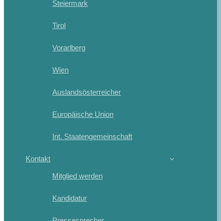
Steiermark
Tirol
Vorarlberg
Wien
Auslandsösterreicher
Europäische Union
Int. Staatengemeinschaft
Kontakt
Mitglied werden
Kandidatur
Pressesprecher