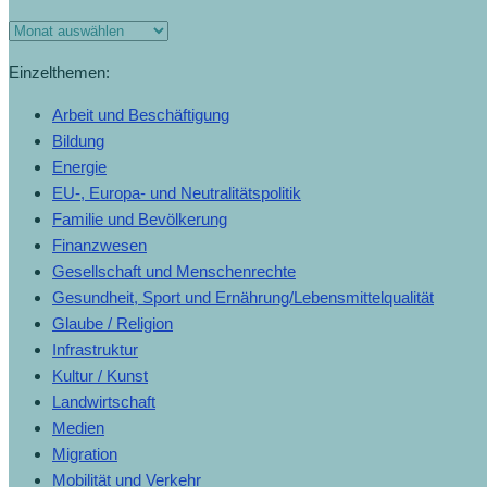
Monats-
Archiv
Einzelthemen:
Arbeit und Beschäftigung
Bildung
Energie
EU-, Europa- und Neutralitätspolitik
Familie und Bevölkerung
Finanzwesen
Gesellschaft und Menschenrechte
Gesundheit, Sport und Ernährung/Lebensmittelqualität
Glaube / Religion
Infrastruktur
Kultur / Kunst
Landwirtschaft
Medien
Migration
Mobilität und Verkehr