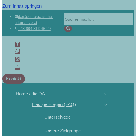
Zum Inhalt springen
Suchen
da@demokratische-
alternative.at
nach …
+43 664 313 46 20
Kontakt
Home / die DA
Häufige Fragen (FAQ)
Unterschiede
Unsere Zielgruppe