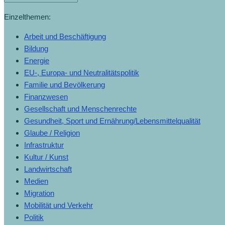
Einzelthemen:
Arbeit und Beschäftigung
Bildung
Energie
EU-, Europa- und Neutralitätspolitik
Familie und Bevölkerung
Finanzwesen
Gesellschaft und Menschenrechte
Gesundheit, Sport und Ernährung/Lebensmittelqualität
Glaube / Religion
Infrastruktur
Kultur / Kunst
Landwirtschaft
Medien
Migration
Mobilität und Verkehr
Politik