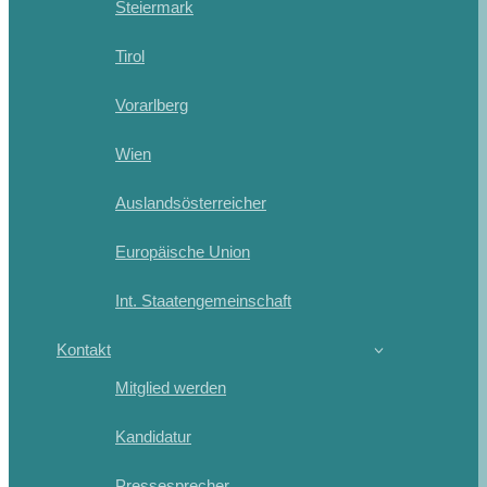
Steiermark
Tirol
Vorarlberg
Wien
Auslandsösterreicher
Europäische Union
Int. Staatengemeinschaft
Kontakt
Mitglied werden
Kandidatur
Pressesprecher