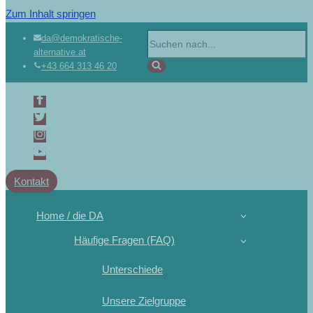
Zum Inhalt springen
da@demokratische-
alternative.at
+43 664 313 46 20
Kontakt
Home / die DA
Häufige Fragen (FAQ)
Unterschiede
Unsere Zielgruppe