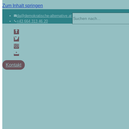
Zum Inhalt springen
da@demokratische-alternative.at
+43 664 313 46 20
Kontakt