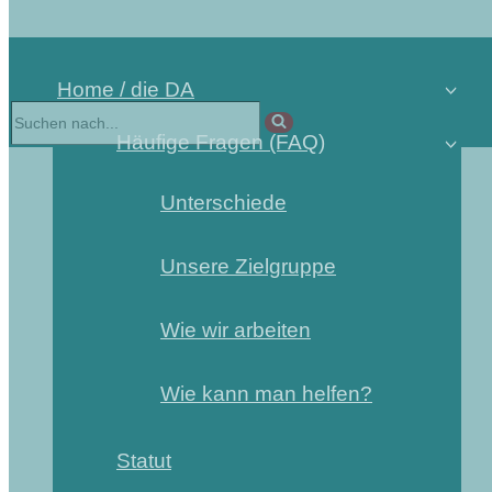
Home / die DA
Häufige Fragen (FAQ)
Unterschiede
Unsere Zielgruppe
Wie wir arbeiten
Wie kann man helfen?
Statut