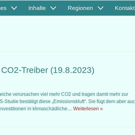
les
Inhalte
Regionen
Kontakt
d CO2-Treiber (19.8.2023)
: Reiche verursachen viel mehr CO2 und tragen damit mehr zur
Studie bestätigt diese „Emissionskluft“. Sie fügt dem aber au
m Investitionen in klimaschädliche…
Weiterlesen »