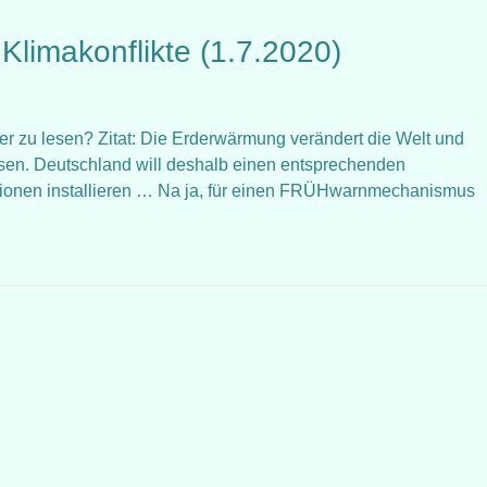
limakonflikte (1.7.2020)
hier zu lesen? Zitat: Die Erderwärmung verändert die Welt und
ösen. Deutschland will deshalb einen entsprechenden
ionen installieren … Na ja, für einen FRÜHwarnmechanismus