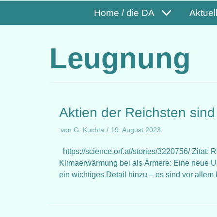
Home / die DA
Aktuel
Leugnung
Aktien der Reichsten sin
von
G. Kuchta
19. August 2023
https://science.orf.at/stories/3220756/ Zitat
Klimaerwärmung bei als Ärmere: Eine neue US-
ein wichtiges Detail hinzu – es sind vor alle