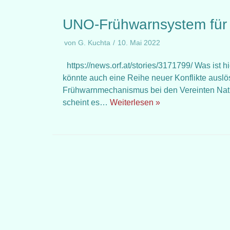
UNO-Frühwarnsystem für K
von
G. Kuchta
10. Mai 2022
https://news.orf.at/stories/3171799/ Was ist 
könnte auch eine Reihe neuer Konflikte ausl
Frühwarnmechanismus bei den Vereinten Nat
scheint es…
Weiterlesen »