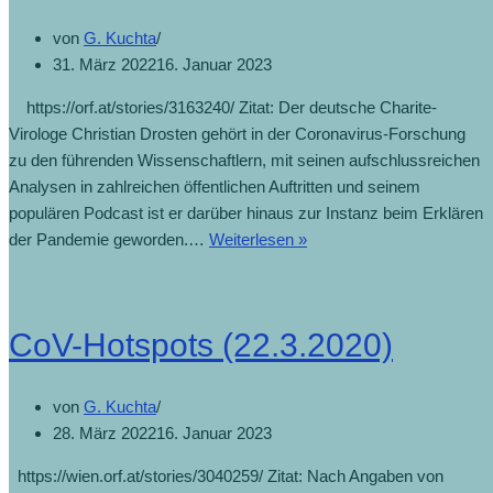
von
G. Kuchta
31. März 2022
16. Januar 2023
https://orf.at/stories/3163240/ Zitat: Der deutsche Charite-
Virologe Christian Drosten gehört in der Coronavirus-Forschung
zu den führenden Wissenschaftlern, mit seinen aufschlussreichen
Analysen in zahlreichen öffentlichen Auftritten und seinem
populären Podcast ist er darüber hinaus zur Instanz beim Erklären
der Pandemie geworden.…
Weiterlesen »
CoV-Hotspots (22.3.2020)
von
G. Kuchta
28. März 2022
16. Januar 2023
https://wien.orf.at/stories/3040259/ Zitat: Nach Angaben von