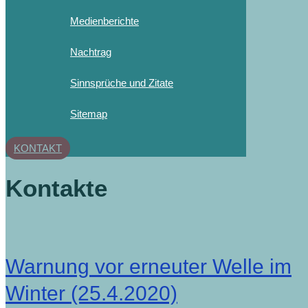
Medienberichte
Nachtrag
Sinnsprüche und Zitate
Sitemap
KONTAKT
Kontakte
Warnung vor erneuter Welle im
Winter (25.4.2020)