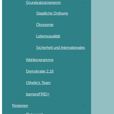
Grundsatzprogramm
Staatliche Ordnung
Ökonomie
Lebensqualität
Sicherheit und Internationales
Wahlprogramme
Demokratie 2.18
Othello’s Team
barriereFREI+
Regionen