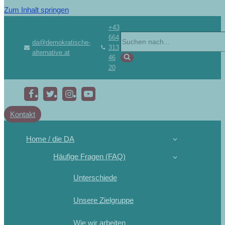
Zum Inhalt springen
+43
664
da@demokratische-
313
alternative.at
46
20
Kontakt
Home / die DA
Häufige Fragen (FAQ)
Unterschiede
Unsere Zielgruppe
Wie wir arbeiten