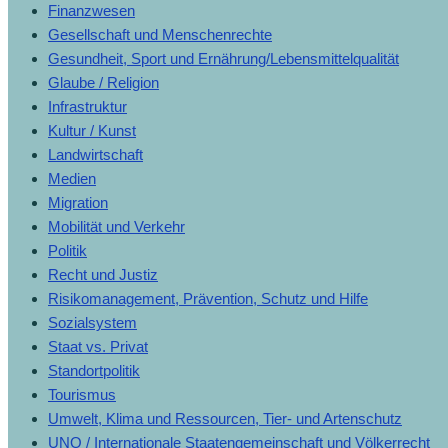
Finanzwesen
Gesellschaft und Menschenrechte
Gesundheit, Sport und Ernährung/Lebensmittelqualität
Glaube / Religion
Infrastruktur
Kultur / Kunst
Landwirtschaft
Medien
Migration
Mobilität und Verkehr
Politik
Recht und Justiz
Risikomanagement, Prävention, Schutz und Hilfe
Sozialsystem
Staat vs. Privat
Standortpolitik
Tourismus
Umwelt, Klima und Ressourcen, Tier- und Artenschutz
UNO / Internationale Staatengemeinschaft und Völkerrecht