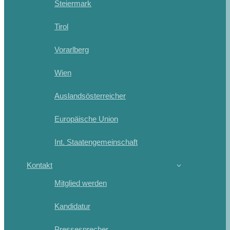
Steiermark
Tirol
Vorarlberg
Wien
Auslandsösterreicher
Europäische Union
Int. Staatengemeinschaft
Kontakt
Mitglied werden
Kandidatur
Pressesprecher