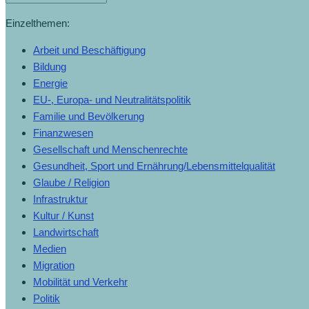
Einzelthemen:
Arbeit und Beschäftigung
Bildung
Energie
EU-, Europa- und Neutralitätspolitik
Familie und Bevölkerung
Finanzwesen
Gesellschaft und Menschenrechte
Gesundheit, Sport und Ernährung/Lebensmittelqualität
Glaube / Religion
Infrastruktur
Kultur / Kunst
Landwirtschaft
Medien
Migration
Mobilität und Verkehr
Politik