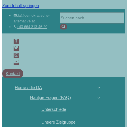
Zum Inhalt springen
da@demokratische-
alternative.at
+43 664 313 46 20
Kontakt
Home / die DA
Häufige Fragen (FAQ)
Unterschiede
Unsere Zielgruppe