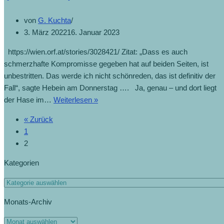
von
G. Kuchta
3. März 2022
16. Januar 2023
https://wien.orf.at/stories/3028421/ Zitat: „Dass es auch
schmerzhafte Kompromisse gegeben hat auf beiden Seiten, ist
unbestritten. Das werde ich nicht schönreden, das ist definitiv der
Fall“, sagte Hebein am Donnerstag …. Ja, genau – und dort liegt
der Hase im…
Weiterlesen »
« Zurück
1
2
Kategorien
Monats-Archiv