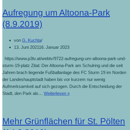
Aufregung um Altoona-Park
(8.9.2019)
von
G. Kuchta
13. Juni 2021
16. Januar 2023
https://www.p3tv.at/webtv/9722-aufregung-um-altoona-park-und-
sturm-19-platz Zitat: Der Altoona-Park am Schulring und die seit
Jahren brach liegende Fußballanlage des FC Sturm 19 im Norden
der Landeshauptstadt haben bis vor kurzem nur wenig
Aufmerksamkeit auf sich gezogen. Durch die Entscheidung der
Stadt, den Park als…
Weiterlesen »
Mehr Grünflächen für St. Pölten