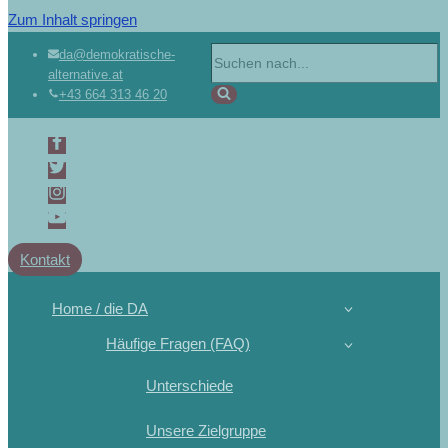
Zum Inhalt springen
da@demokratische-
alternative.at
+43 664 313 46 20
Kontakt
Home / die DA
Häufige Fragen (FAQ)
Unterschiede
Unsere Zielgruppe