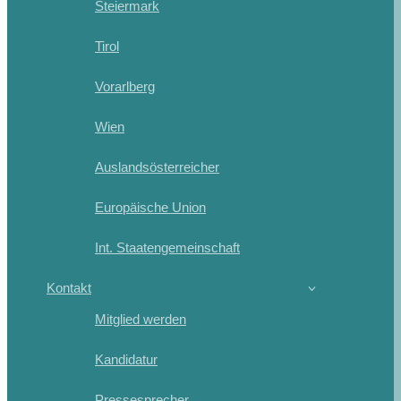
Steiermark
Tirol
Vorarlberg
Wien
Auslandsösterreicher
Europäische Union
Int. Staatengemeinschaft
Kontakt
Mitglied werden
Kandidatur
Pressesprecher