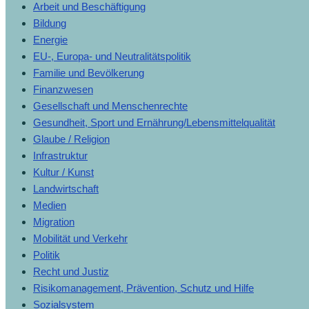
Arbeit und Beschäftigung
Bildung
Energie
EU-, Europa- und Neutralitätspolitik
Familie und Bevölkerung
Finanzwesen
Gesellschaft und Menschenrechte
Gesundheit, Sport und Ernährung/Lebensmittelqualität
Glaube / Religion
Infrastruktur
Kultur / Kunst
Landwirtschaft
Medien
Migration
Mobilität und Verkehr
Politik
Recht und Justiz
Risikomanagement, Prävention, Schutz und Hilfe
Sozialsystem