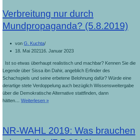
Verbreitung nur durch
Mundpropaganda? (5.8.2019)
von
G. Kuchta
18. Mai 2021
16. Januar 2023
Ist so etwas überhaupt realistisch und machbar? Kennen Sie die
Legende über Sissa ibn Dahir, angeblich Erfinder des
Schachspiels und seine erbetene Belohnung dafür? Würde eine
derartige stete Verdoppelung auch bezüglich Wissensweitergabe
über die Demokratische Alternative stattfinden, dann
hätten…
Weiterlesen »
NR-WAHL 2019: Was brauchen