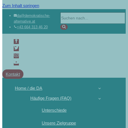
Zum Inhalt springen
da@demokratische-
alternative.at
+43 664 313 46 20
Kontakt
Home / die DA
Häufige Fragen (FAQ)
Unterschiede
Unsere Zielgruppe