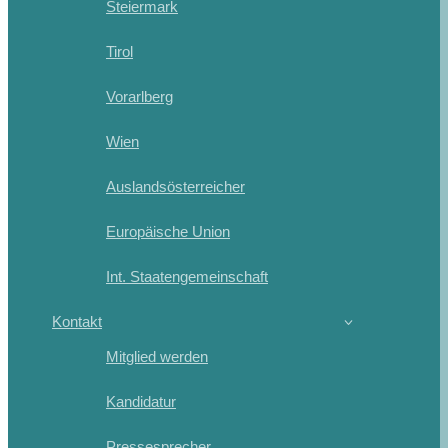
Steiermark
Tirol
Vorarlberg
Wien
Auslandsösterreicher
Europäische Union
Int. Staatengemeinschaft
Kontakt
Mitglied werden
Kandidatur
Pressesprecher