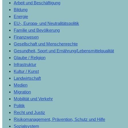
Arbeit und Beschäftigung
Bildung
Energie
EU-, Europa- und Neutralitätspolitik
Familie und Bevölkerung
Finanzwesen
Gesellschaft und Menschenrechte
Gesundheit, Sport und Ernährung/Lebensmittelqualität
Glaube / Religion
Infrastruktur
Kultur / Kunst
Landwirtschaft
Medien
Migration
Mobilität und Verkehr
Politik
Recht und Justiz
Risikomanagement, Prävention, Schutz und Hilfe
Sozialsystem