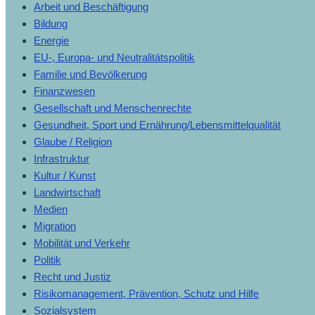
Arbeit und Beschäftigung
Bildung
Energie
EU-, Europa- und Neutralitätspolitik
Familie und Bevölkerung
Finanzwesen
Gesellschaft und Menschenrechte
Gesundheit, Sport und Ernährung/Lebensmittelqualität
Glaube / Religion
Infrastruktur
Kultur / Kunst
Landwirtschaft
Medien
Migration
Mobilität und Verkehr
Politik
Recht und Justiz
Risikomanagement, Prävention, Schutz und Hilfe
Sozialsystem