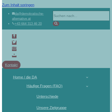
Zum Inhalt springen
Suchen
da@demokratische-
alternative.at
nach …
+43 664 313 46 20
Kontakt
Home / die DA
Häufige Fragen (FAQ)
Unterschiede
Unsere Zielgruppe