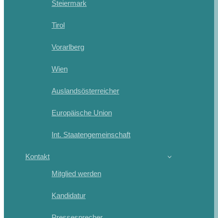
Steiermark
Tirol
Vorarlberg
Wien
Auslandsösterreicher
Europäische Union
Int. Staatengemeinschaft
Kontakt
Mitglied werden
Kandidatur
Pressesprecher