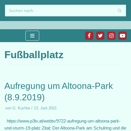
Zum
Inhalt
springen
Fußballplatz
Aufregung um Altoona-Park
(8.9.2019)
von
G. Kuchta
13. Juni 2021
https://www.p3tv.at/webtv/9722-aufregung-um-altoona-park-
und-sturm-19-platz Zitat: Der Altoona-Park am Schulring und die