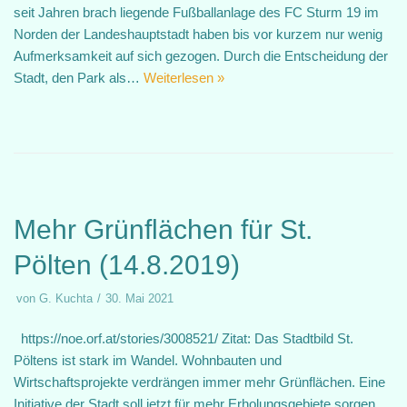
seit Jahren brach liegende Fußballanlage des FC Sturm 19 im
Norden der Landeshauptstadt haben bis vor kurzem nur wenig
Aufmerksamkeit auf sich gezogen. Durch die Entscheidung der
Stadt, den Park als…
Weiterlesen »
Mehr Grünflächen für St.
Pölten (14.8.2019)
von
G. Kuchta
30. Mai 2021
https://noe.orf.at/stories/3008521/ Zitat: Das Stadtbild St.
Pöltens ist stark im Wandel. Wohnbauten und
Wirtschaftsprojekte verdrängen immer mehr Grünflächen. Eine
Initiative der Stadt soll jetzt für mehr Erholungsgebiete sorgen.