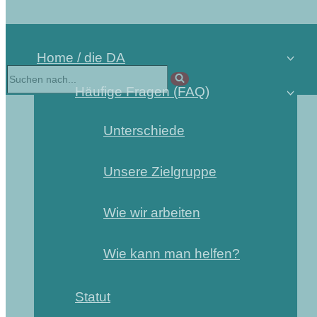
Home / die DA
Häufige Fragen (FAQ)
Unterschiede
Unsere Zielgruppe
Wie wir arbeiten
Wie kann man helfen?
Statut