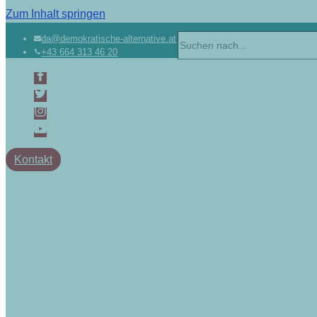
Zum Inhalt springen
da@demokratische-alternative.at
+43 664 313 46 20
Kontakt