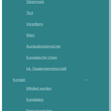
Steiermark
Tirol
Vorarlberg
Wien
Auslandsösterreicher
Europäische Union
Int. Staatengemeinschaft
Kontakt
Mitglied werden
Kandidatur
Pressesprecher