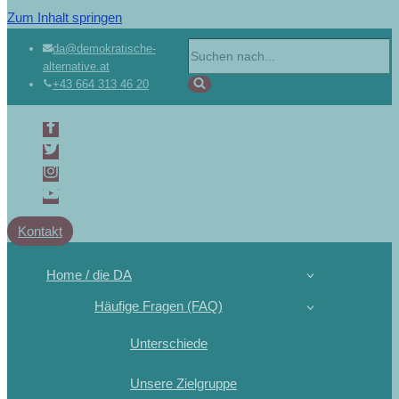
Zum Inhalt springen
da@demokratische-
alternative.at
+43 664 313 46 20
Kontakt
Home / die DA
Häufige Fragen (FAQ)
Unterschiede
Unsere Zielgruppe