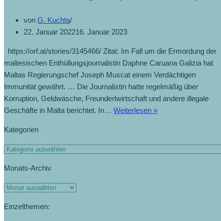
von
G. Kuchta
22. Januar 2022
16. Januar 2023
https://orf.at/stories/3145466/ Zitat: Im Fall um die Ermordung der
maltesischen Enthüllungsjournalistin Daphne Caruana Galizia hat
Maltas Regierungschef Joseph Muscat einem Verdächtigen
Immunität gewährt. … Die Journalistin hatte regelmäßig über
Korruption, Geldwäsche, Freunderlwirtschaft und andere illegale
Geschäfte in Malta berichtet. In…
Weiterlesen »
Kategorien
Monats-Archiv
Einzelthemen: