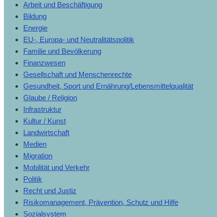
Arbeit und Beschäftigung
Bildung
Energie
EU-, Europa- und Neutralitätspolitik
Familie und Bevölkerung
Finanzwesen
Gesellschaft und Menschenrechte
Gesundheit, Sport und Ernährung/Lebensmittelqualität
Glaube / Religion
Infrastruktur
Kultur / Kunst
Landwirtschaft
Medien
Migration
Mobilität und Verkehr
Politik
Recht und Justiz
Risikomanagement, Prävention, Schutz und Hilfe
Sozialsystem