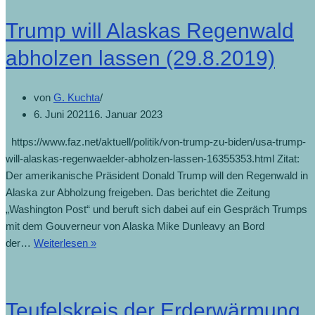
Trump will Alaskas Regenwald
abholzen lassen (29.8.2019)
von
G. Kuchta
6. Juni 2021
16. Januar 2023
https://www.faz.net/aktuell/politik/von-trump-zu-biden/usa-trump-
will-alaskas-regenwaelder-abholzen-lassen-16355353.html Zitat:
Der amerikanische Präsident Donald Trump will den Regenwald in
Alaska zur Abholzung freigeben. Das berichtet die Zeitung
„Washington Post“ und beruft sich dabei auf ein Gespräch Trumps
mit dem Gouverneur von Alaska Mike Dunleavy an Bord
der…
Weiterlesen »
Teufelskreis der Erderwärmung