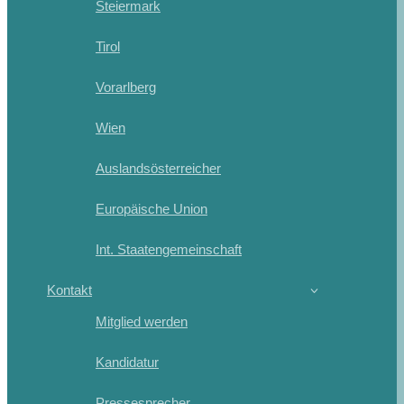
Steiermark
Tirol
Vorarlberg
Wien
Auslandsösterreicher
Europäische Union
Int. Staatengemeinschaft
Kontakt
Mitglied werden
Kandidatur
Pressesprecher