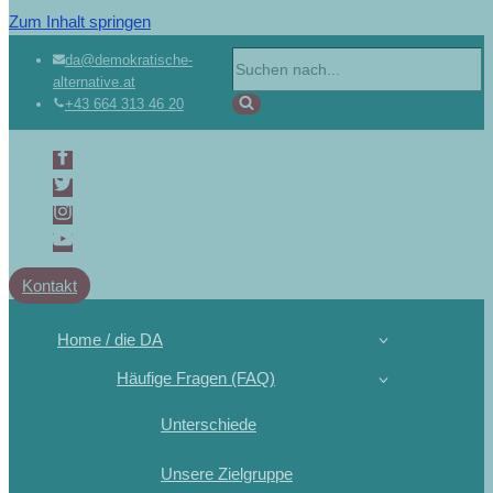
Zum Inhalt springen
da@demokratische-
alternative.at
+43 664 313 46 20
Kontakt
Home / die DA
Häufige Fragen (FAQ)
Unterschiede
Unsere Zielgruppe