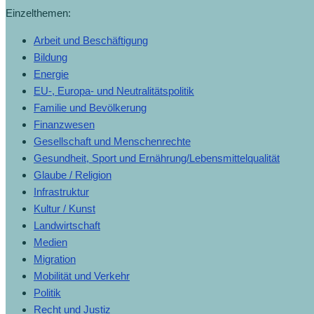
Einzelthemen:
Arbeit und Beschäftigung
Bildung
Energie
EU-, Europa- und Neutralitätspolitik
Familie und Bevölkerung
Finanzwesen
Gesellschaft und Menschenrechte
Gesundheit, Sport und Ernährung/Lebensmittelqualität
Glaube / Religion
Infrastruktur
Kultur / Kunst
Landwirtschaft
Medien
Migration
Mobilität und Verkehr
Politik
Recht und Justiz