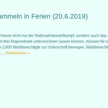
ammeln in Ferien (20.6.2019)
wird heuer nicht nur der Nationalratswahlkampf, sondern auch das
cht drei Abgeordnete unterzeichnen lassen können, müssen für e
n 2.600 Wahlberechtigte zur Unterschrift bewegen. Wahlberecht
w.…
Weiterlesen »