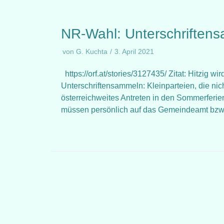
NR-Wahl: Unterschriftens
von
G. Kuchta
3. April 2021
https://orf.at/stories/3127435/ Zitat: Hitzig 
Unterschriftensammeln: Kleinparteien, die ni
österreichweites Antreten in den Sommerferie
müssen persönlich auf das Gemeindeamt bz