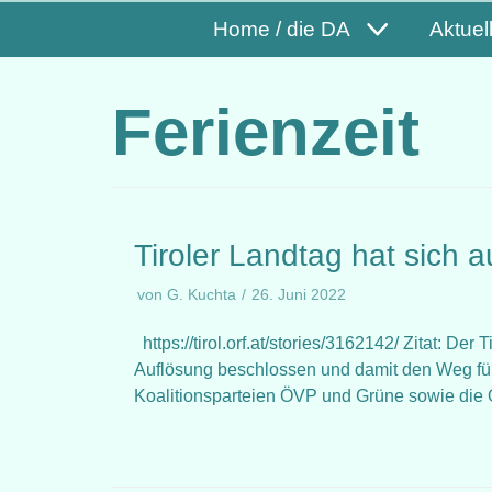
Home / die DA
Aktuel
Ferienzeit
Tiroler Landtag hat sich a
von
G. Kuchta
26. Juni 2022
https://tirol.orf.at/stories/3162142/ Zitat: De
Auflösung beschlossen und damit den Weg fü
Koalitionsparteien ÖVP und Grüne sowie d