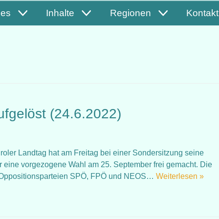
les
Inhalte
Regionen
Kontakt
ufgelöst (24.6.2022)
r Tiroler Landtag hat am Freitag bei einer Sondersitzung seine
r eine vorgezogene Wahl am 25. September frei gemacht. Die
ie Oppositionsparteien SPÖ, FPÖ und NEOS…
Weiterlesen »