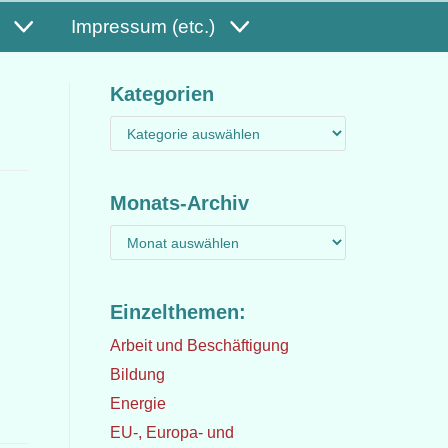
Impressum (etc.)
Kategorien
Monats-Archiv
Einzelthemen:
Arbeit und Beschäftigung
Bildung
Energie
EU-, Europa- und