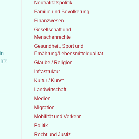
Neutralitätspolitik
Familie und Bevölkerung
Finanzwesen
Gesellschaft und
Menschenrechte
Gesundheit, Sport und
in
Ernährung/Lebensmittelqualität
igte
Glaube / Religion
Infrastruktur
Kultur / Kunst
Landwirtschaft
Medien
Migration
Mobilität und Verkehr
Politik
Recht und Justiz