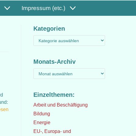
Impressum (etc.)
Kategorien
Monats-Archiv
Einzelthemen:
rd
und:
Arbeit und Beschäftigung
esen
Bildung
Energie
EU-, Europa- und