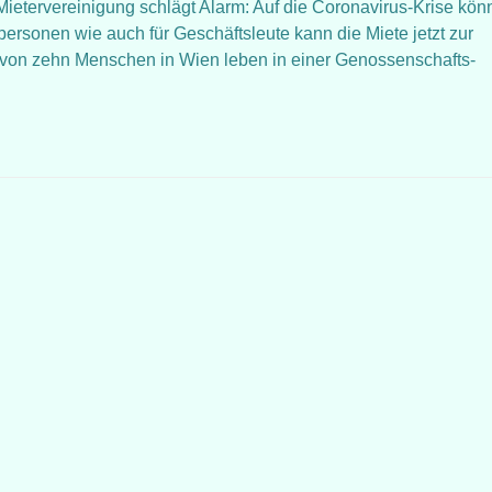
e Mietervereinigung schlägt Alarm: Auf die Coronavirus-Krise kön
ersonen wie auch für Geschäftsleute kann die Miete jetzt zur
 von zehn Menschen in Wien leben in einer Genossenschafts-