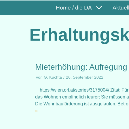
Home / die DA
Aktuel
Erhaltungs
Mieterhöhung: Aufregung
von
G. Kuchta
26. September 2022
https://wien.orf.at/stories/3175004/ Zitat: 
das Wohnen empfindlich teurer: Sie müssen a
Die Wohnbauförderung ist ausgelaufen. Betr
»